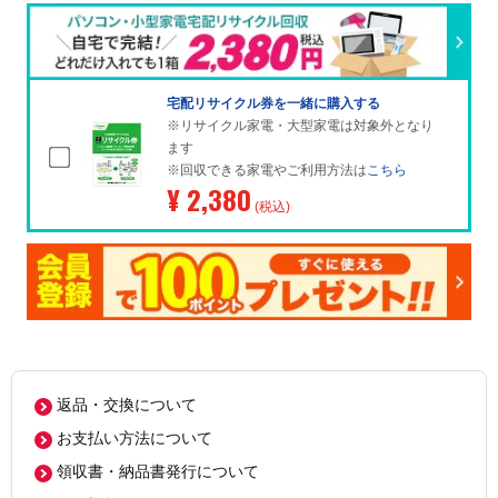
宅配リサイクル券を一緒に購入する
※リサイクル家電・大型家電は対象外となり
ます
※回収できる家電やご利用方法は
こちら
¥ 2,380
(税込)
返品・交換について
お支払い方法について
領収書・納品書発行について