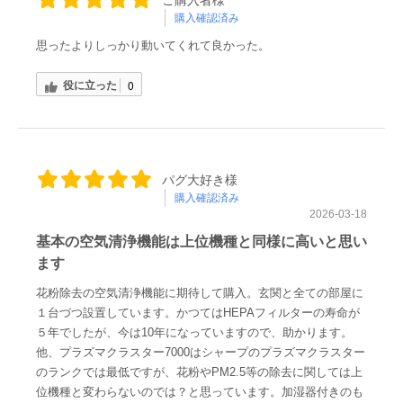
購入確認済み
思ったよりしっかり動いてくれて良かった。
役に立った
0
パグ大好き様
購入確認済み
2026-03-18
基本の空気清浄機能は上位機種と同様に高いと思い
ます
花粉除去の空気清浄機能に期待して購入。玄関と全ての部屋に
１台づつ設置しています。かつてはHEPAフィルターの寿命が
５年でしたが、今は10年になっていますので、助かります。
他、プラズマクラスター7000はシャープのプラズマクラスター
のランクでは最低ですが、花粉やPM2.5等の除去に関しては上
位機種と変わらないのでは？と思っています。加湿器付きのも