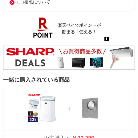
エコ梱包について
一緒に購入されている商品
＋
￥
22,280