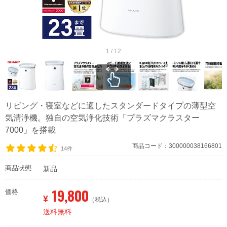
1 / 12
リビング・寝室などに適したスタンダードタイプの薄型空
気清浄機。独自の空気浄化技術「プラズマクラスター
7000」を搭載
商品コード：300000038166801
14件
商品状態
新品
19,800
価格
¥
（税込）
送料無料