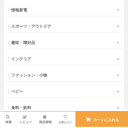
情報家電
スポーツ・アウトドア
趣味・嗜好品
インテリア
ファッション・小物
ベビー
食料・飲料
検索
カートに入れる
検索
レビュー
商品情報
お気に入り
その他