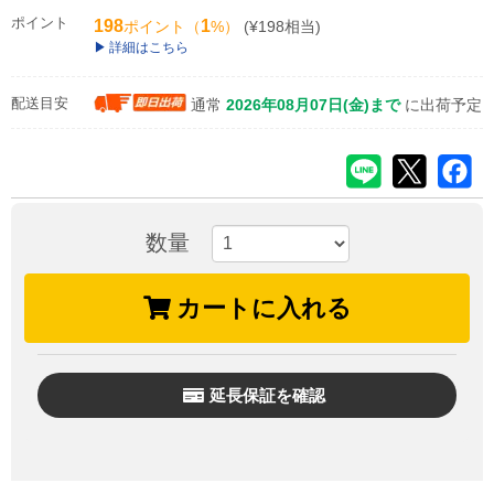
ポイント
198
1
ポイント（
%）
(¥198相当)
詳細はこちら
配送目安
通常
2026年08月07日(金)まで
に出荷予定
数量
カートに入れる
延長保証を確認