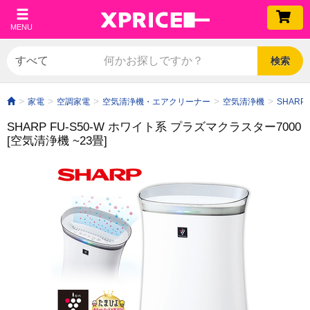
MENU
検索
家電
空調家電
空気清浄機・エアクリーナー
空気清浄機
SHARP
SHARP FU-S50-W ホワイト系 プラズマクラスター7000
[空気清浄機 ~23畳]