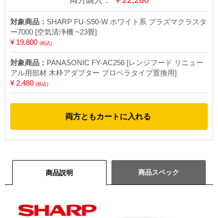
両方購入：
対象商品：
SHARP FU-S50-W ホワイト系 プラズマクラスタ
ー7000 [空気清浄機 ~23畳]
¥ 19,800
(税込)
対象商品：
PANASONIC FY-AC256 [レンジフード リニュー
アル用部材 木枠アダプター プロペラタイプ置換用]
¥ 2,480
(税込)
両方ともカートに入れる
商品スペック
商品説明