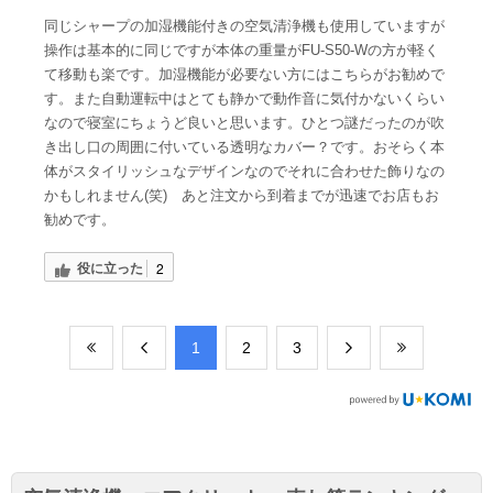
同じシャープの加湿機能付きの空気清浄機も使用していますが
操作は基本的に同じですが本体の重量がFU-S50-Wの方が軽く
て移動も楽です。加湿機能が必要ない方にはこちらがお勧めで
す。また自動運転中はとても静かで動作音に気付かないくらい
なので寝室にちょうど良いと思います。ひとつ謎だったのが吹
き出し口の周囲に付いている透明なカバー？です。おそらく本
体がスタイリッシュなデザインなのでそれに合わせた飾りなの
かもしれません(笑) あと注文から到着までが迅速でお店もお
勧めです。
役に立った
2
​1
​2
​3