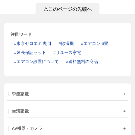
△このページの先頭へ
注目ワード
東京ゼロエミ 割引
除湿機
エアコン 6畳
延長保証セット
リユース家電
エアコン設置について
送料無料の商品
季節家電
生活家電
AV機器・カメラ