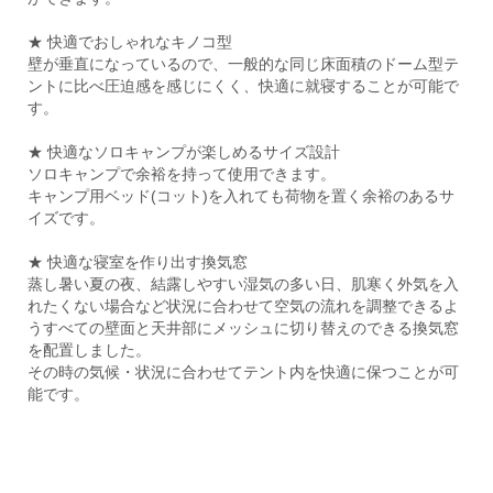
★ 快適でおしゃれなキノコ型
壁が垂直になっているので、一般的な同じ床面積のドーム型テ
ントに比べ圧迫感を感じにくく、快適に就寝することが可能で
す。
★ 快適なソロキャンプが楽しめるサイズ設計
ソロキャンプで余裕を持って使用できます。
キャンプ用ベッド(コット)を入れても荷物を置く余裕のあるサ
イズです。
★ 快適な寝室を作り出す換気窓
蒸し暑い夏の夜、結露しやすい湿気の多い日、肌寒く外気を入
れたくない場合など状況に合わせて空気の流れを調整できるよ
うすべての壁面と天井部にメッシュに切り替えのできる換気窓
を配置しました。
その時の気候・状況に合わせてテント内を快適に保つことが可
能です。