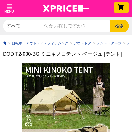
MENU
検索
自転車・アウトドア・フィッシング
アウトドア
テント・タープ
テ
DOD T2-930-BG ミニキノコテント ベージュ [テント]