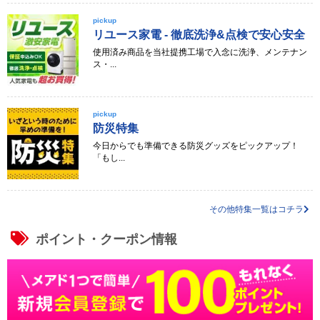
pickup
リユース家電 - 徹底洗浄&点検で安心安全
使用済み商品を当社提携工場で入念に洗浄、メンテナン
ス・...
pickup
防災特集
今日からでも準備できる防災グッズをピックアップ！
「もし...
その他特集一覧はコチラ
ポイント・クーポン情報