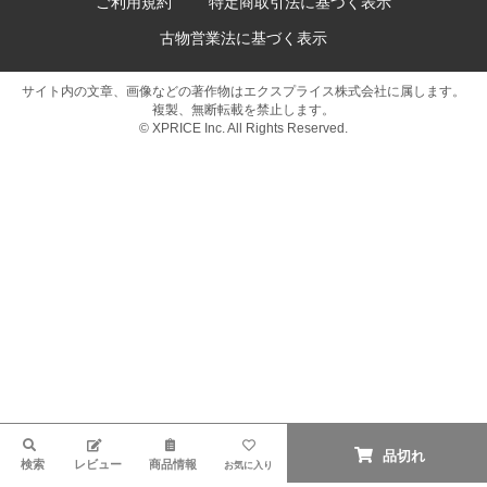
ご利用規約
特定商取引法に基づく表示
古物営業法に基づく表示
サイト内の文章、画像などの著作物はエクスプライス株式会社に属します。
複製、無断転載を禁止します。
© XPRICE Inc. All Rights Reserved.
検索
品切れ
検索
レビュー
商品情報
お気に入り