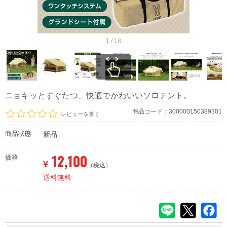
1 / 18
ニョキッとすぐたつ、快適でかわいいソロテント。
商品コード：300000150389301
レビューを書く
商品状態
新品
12,100
価格
¥
（税込）
送料無料