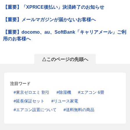
【重要】「XPRICE後払い」決済終了のお知らせ
【重要】メールマガジンが届かないお客様へ
【重要】docomo、au、SoftBank「キャリアメール」ご利
用のお客様へ
△このページの先頭へ
注目ワード
東京ゼロエミ 割引
除湿機
エアコン 6畳
延長保証セット
リユース家電
エアコン設置について
送料無料の商品