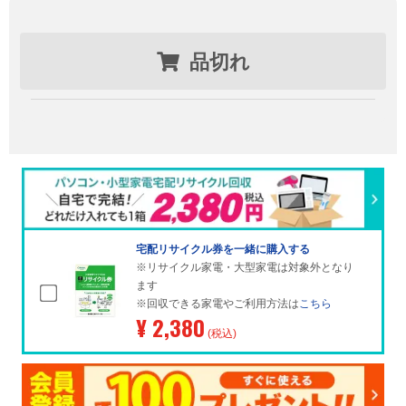
品切れ
宅配リサイクル券を一緒に購入する
※リサイクル家電・大型家電は対象外となり
ます
※回収できる家電やご利用方法は
こちら
¥ 2,380
(税込)