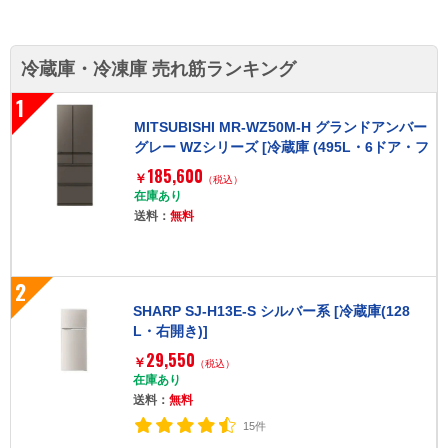
冷蔵庫・冷凍庫 売れ筋ランキング
1
MITSUBISHI MR-WZ50M-H グランドアンバー
グレー WZシリーズ [冷蔵庫 (495L・6ドア・フ
レンチドア/観音開き)]
185,600
￥
（税込）
在庫あり
送料：
無料
2
SHARP SJ-H13E-S シルバー系 [冷蔵庫(128
L・右開き)]
29,550
￥
（税込）
在庫あり
送料：
無料
15件