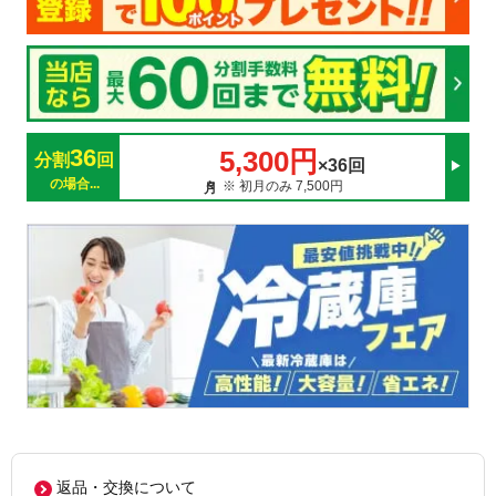
36
5,300円
分割
回
×36回
の場合...
※ 初月のみ 7,500円
返品・交換について