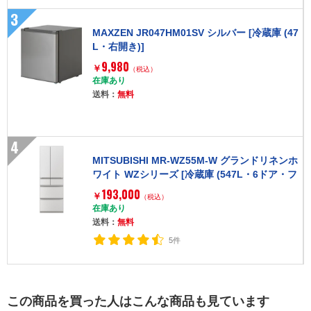
3
MAXZEN JR047HM01SV シルバー [冷蔵庫 (47
L・右開き)]
9,980
￥
（税込）
在庫あり
送料：
無料
4
MITSUBISHI MR-WZ55M-W グランドリネンホ
ワイト WZシリーズ [冷蔵庫 (547L・6ドア・フ
レンチドア/観音開き)]
193,000
￥
（税込）
在庫あり
送料：
無料
5件
この商品を買った人はこんな商品も見ています