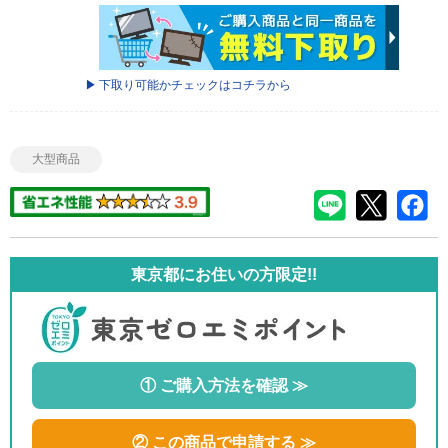
下取り可能かチェックはコチラから
大型商品
東京都にお住いの方限定!!
① ご購入方法を確認 ≫
② この商品で申請する ≫