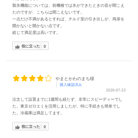
製氷機能については、前機種では氷ができたときの音が聞こえ
たのですが、こちらは聞こえないです。
一点だけ不満があるとすれば、チルド室の引き出しが、両扉を
開かないと開かない点です。
総じて満足度は高いです。
役に立った
0
やまとかわのまち様
購入確認済み
2026-07-23
注文して設置までに1週間も経たず、非常にスピーディーでし
た。東京ゼロエミを活用しましたが、特に手続きも簡単でし
た。冷蔵庫は満足してます。
役に立った
0