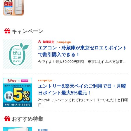
キャンペーン
期間限定
campaign
エアコン・冷蔵庫が東京ゼロエミポイント
で割引購入できる！
今ですよ！最大80,000円割引！東京にお住みの方は要...
campaign
エントリー&楽天ペイのご利用で日・月曜
日ポイント最大5%還元！
2つのキャンペーンそれぞれにエントリーいただくと日曜
日...
おすすめ特集
pickup