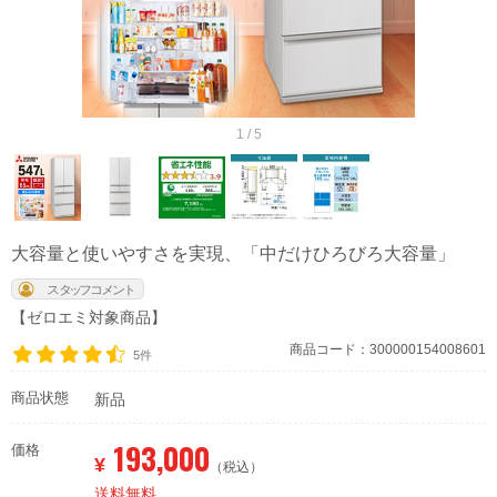
1 / 5
大容量と使いやすさを実現、「中だけひろびろ大容量」
【ゼロエミ対象商品】
商品コード：300000154008601
5件
商品状態
新品
193,000
価格
¥
（税込）
送料無料