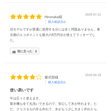
2026-07-22
Hironaka様
購入確認済み
旧モデルですが普通に使用する分には全く問題ありません。東
京都のエコポイントも最大の8万円分が使えてラッキーでし
た。
役に立った
0
2026-04-28
紫式部様
購入確認済み
使い易いです
中は広々と使えます。
製氷機も全て丸洗いできるので、安心して氷が作れます。た
だ、クリスタルの氷も作れて、氷がもう少し大きく作れたら、