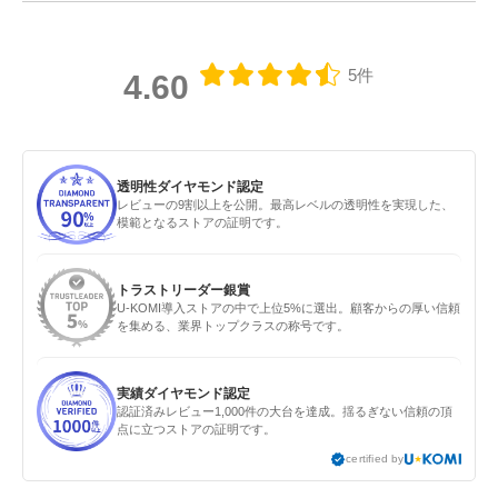
5件
4.60
透明性ダイヤモンド認定
レビューの9割以上を公開。最高レベルの透明性を実現した、
模範となるストアの証明です。
トラストリーダー銀賞
U-KOMI導入ストアの中で上位5%に選出。顧客からの厚い信頼
を集める、業界トップクラスの称号です。
実績ダイヤモンド認定
認証済みレビュー1,000件の大台を達成。揺るぎない信頼の頂
点に立つストアの証明です。
certified by