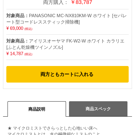
￥
83,787
両方購入：
対象商品：
PANASONIC MC-NX810KM-W ホワイト [セパレ
ート型コードレススティック掃除機]
¥ 69,000
(税込)
対象商品：
アイリスオーヤマ FK-W2-W ホワイト カラリエ
[ふとん乾燥機ツインノズル]
¥ 14,787
(税込)
両方ともカートに入れる
商品スペック
商品説明
★ マイクロミストでさらっとした心地いい床へ
マイクロミストとは、水の極微細なミストのこと。