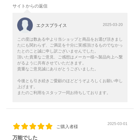
サイトからの返信
2025-03-20
エクスプライス
この度は数ある中より当ショップと商品をお選び頂きまし
たにも関わらず、ご満足を十分に実感頂けるものでなかっ
たとのこと誠に申し訳ございませんでした。
頂いた貴重なご意見、ご感想はメーカー様へ製品向上へ繋
がるように共有させていただきます。
貴重なご意見誠にありがとうございました。
今後とも引き続きご愛顧のほどどうぞよろしくお願い申し
上げます。
またのご利用をスタッフ一同お待ちしております。
2025-03-01
ご購入者様
万能でした