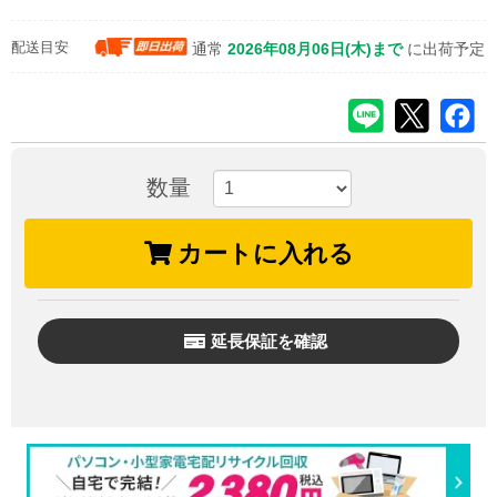
配送目安
通常
2026年08月06日(木)まで
に出荷予定
数量
カートに入れる
延長保証を確認