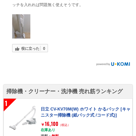
ッチを入れれば問題無く使えそうです。
役に立った
0
掃除機・クリーナー・洗浄機 売れ筋ランキング
1
日立 CV-KV70M(W) ホワイト かるパック [キャ
ニスター掃除機 (紙パック式 /コード式)]
16,100
￥
（税込）
在庫あり
送料：
無料