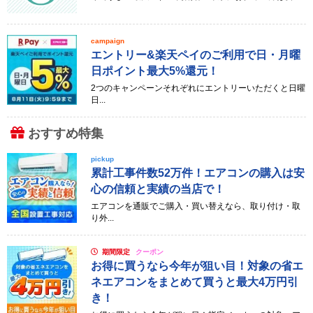
campaign
エントリー&楽天ペイのご利用で日・月曜
日ポイント最大5%還元！
2つのキャンペーンそれぞれにエントリーいただくと日曜
日...
おすすめ特集
pickup
累計工事件数52万件！エアコンの購入は安
心の信頼と実績の当店で！
エアコンを通販でご購入・買い替えなら、取り付け・取
り外...
期間限定
クーポン
お得に買うなら今年が狙い目！対象の省エ
ネエアコンをまとめて買うと最大4万円引
き！