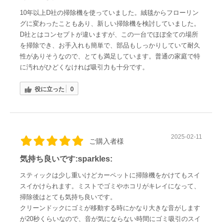
10年以上D社の掃除機を使っていました。絨毯からフローリン
グに変わったこともあり、新しい掃除機を検討していました。
D社とはコンセプトが違いますが、この一台でほぼ全ての場所
を掃除でき、お手入れも簡単で、部品もしっかりしていて耐久
性がありそうなので、とても満足しています。普通の家庭で特
に汚れがひどくなければ吸引力も十分です。
役に立った
0
2025-02-11
ご購入者様
気持ち良いです:sparkles:
スティックは少し重いけどカーペットに掃除機をかけてもスイ
スイかけられます。ミストでゴミやホコリがキレイになって、
掃除後はとても気持ち良いです。
クリーンドックにゴミが移動する時にかなり大きな音がします
が20秒くらいなので、音が気にならない時間にゴミ吸引のスイ