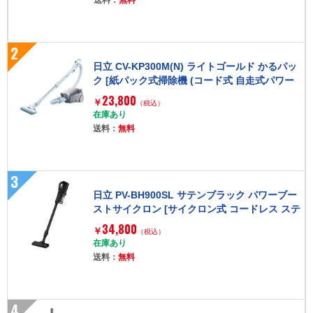
2
日立 CV-KP300M(N) ライトゴールド かるパッ
ク [紙パック式掃除機 (コード式 自走式パワー
ブラシタイプ)]
23,800
￥
（税込）
在庫あり
送料：
無料
3
日立 PV-BH900SL サテンブラック パワーブー
ストサイクロン [サイクロン式 コードレス ステ
ィッククリーナー]
34,800
￥
（税込）
在庫あり
送料：
無料
4