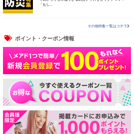
「もし...
その他特集一覧はコチラ
ポイント・クーポン情報