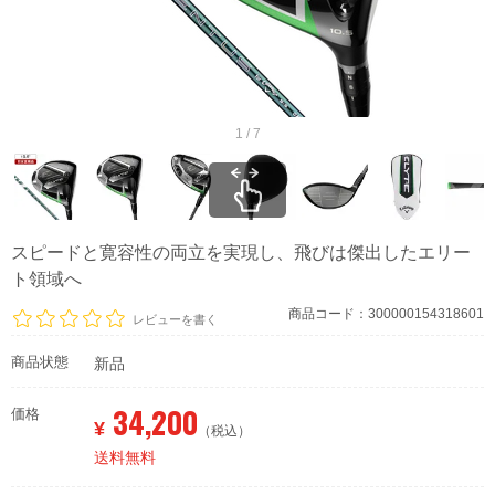
1 / 7
スピードと寛容性の両立を実現し、飛びは傑出したエリー
ト領域へ
商品コード：300000154318601
レビューを書く
商品状態
新品
34,200
価格
¥
（税込）
送料無料