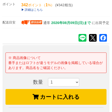
ポイント
342
1
ポイント（
%）
(¥342相当)
詳細はこちら
配送目安
通常
2026年08月09日(日)まで
に出荷予定
※ 商品画像について
番手またはロフトが違うモデルの画像を掲載している場合が
あります。商品名をご確認ください。
数量
カートに入れる