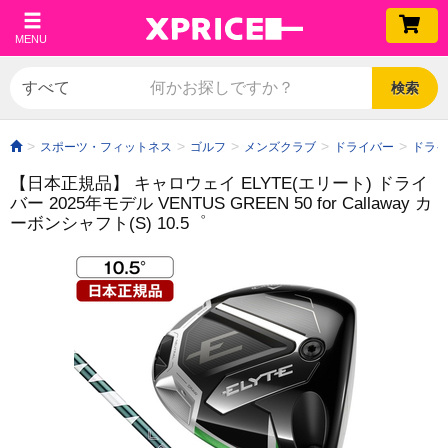
MENU
検索
スポーツ・フィットネス
ゴルフ
メンズクラブ
ドライバー
ドライ
【日本正規品】 キャロウェイ ELYTE(エリート) ドライ
バー 2025年モデル VENTUS GREEN 50 for Callaway カ
ーボンシャフト(S) 10.5゜