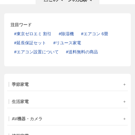
注目ワード
東京ゼロエミ 割引
除湿機
エアコン 6畳
延長保証セット
リユース家電
エアコン設置について
送料無料の商品
季節家電
生活家電
AV機器・カメラ