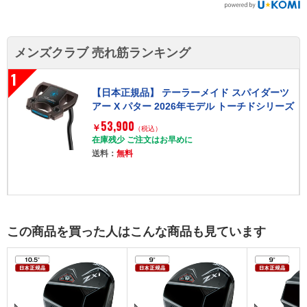
メンズクラブ 売れ筋ランキング
1
【日本正規品】 テーラーメイド スパイダーツ
アー X パター 2026年モデル トーチドシリーズ
トゥルーパス ダブルベンド 33インチ
53,900
￥
（税込）
在庫残少 ご注文はお早めに
送料：
無料
この商品を買った人はこんな商品も見ています