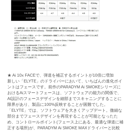
★ Ai 10x FACEで、弾道を補正するポイントが10倍に増加
新しい「ELYTE」のドライバーにおいて、いちばんの進化ポイ
ントはフェースです。前作のPARADYM Ai SMOKEシリーズに
おけるAiスマートフェースは、ソフトウェアの能力の関係で、
AI設計のフェースデザインを細部までスキャニングすることに
限界があり、製品に100%反映することが困難でした。
「ELYTE」では、ソフトウェアを大きくアップデート。微細な
部分までフェースデザインを再現することが可能となったた
め、コントロールポイント(フェース上にある、最適な弾道に補
正する場所)が、PARADYM Ai SMOKE MAXドライバーと比較