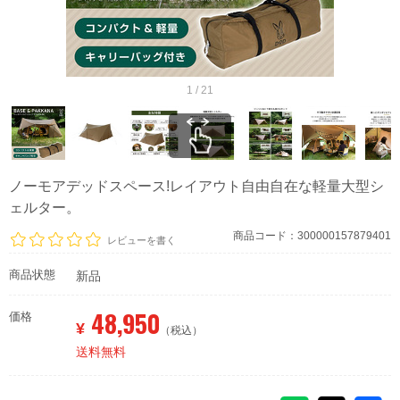
1 / 21
ノーモアデッドスペース!レイアウト自由自在な軽量大型シ
ェルター。
商品コード：300000157879401
レビューを書く
商品状態
新品
48,950
価格
¥
（税込）
送料無料