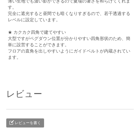
薄い生地でも濃い影ができるので夏場の暑さを和らげてくれま
す。
完全に遮光すると昼間でも暗くなりすぎるので、若干透過する
レベルに設定しています。
★ カクカク四角で建てやすい
大型ですがペグダウン位置が分かりやすい四角形状のため、簡
単に設営することができます。
フロアの直角を出しやすいようにガイドベルトが内蔵されてい
ます。
レビュー
レビューを書く