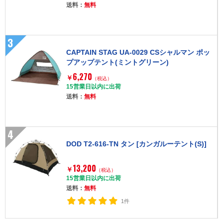
送料：
無料
3
CAPTAIN STAG UA-0029 CSシャルマン ポッ
プアップテント(ミントグリーン)
6,270
￥
（税込）
15営業日以内に出荷
送料：
無料
4
DOD T2-616-TN タン [カンガルーテント(S)]
13,200
￥
（税込）
15営業日以内に出荷
送料：
無料
1件