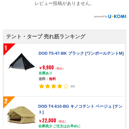
レビュー投稿がありません。
テント・タープ 売れ筋ランキング
1
DOD T5-47-BK ブラック [ワンポールテントM]
9,900
￥
（税込）
在庫あり
送料：
無料
4件
2
DOD T4-610-BG キノコテント ベージュ [テン
ト]
22,000
￥
（税込）
在庫残少 ご注文はお早めに