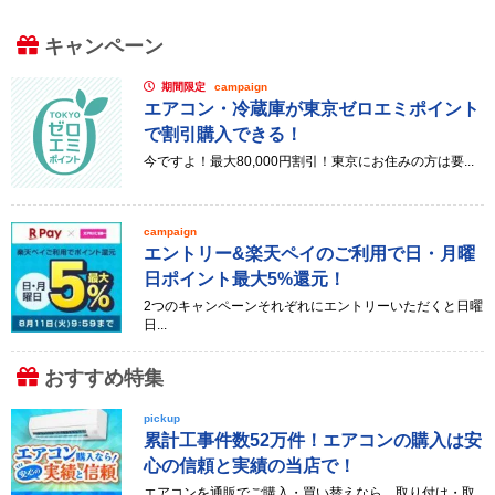
キャンペーン
期間限定
campaign
エアコン・冷蔵庫が東京ゼロエミポイント
で割引購入できる！
今ですよ！最大80,000円割引！東京にお住みの方は要...
campaign
エントリー&楽天ペイのご利用で日・月曜
日ポイント最大5%還元！
2つのキャンペーンそれぞれにエントリーいただくと日曜
日...
おすすめ特集
pickup
累計工事件数52万件！エアコンの購入は安
心の信頼と実績の当店で！
エアコンを通販でご購入・買い替えなら、取り付け・取