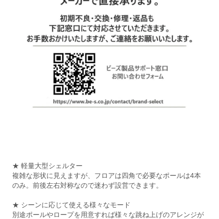
★ 軽量大型シェルター
複雑な形状に見えますが、フロアは四角で必要なポールは4本
のみ。前後左右対称なので迷わず設営できます。
★ シーンに応じて使える様々なモード
別途ポールやロープを用意すれば様々な跳ね上げのアレンジが