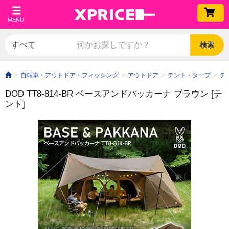
MENU
検索
自転車・アウトドア・フィッシング
アウトドア
テント・タープ
テ
DOD TT8-814-BR ベースアンドパッカーナ ブラウン [テ
ント]