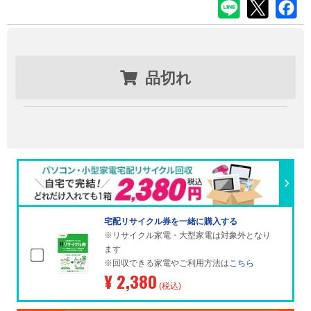
品切れ
宅配リサイクル券を一緒に購入する
※リサイクル家電・大型家電は対象外となり
ます
※回収できる家電やご利用方法は
こちら
¥ 2,380
(税込)