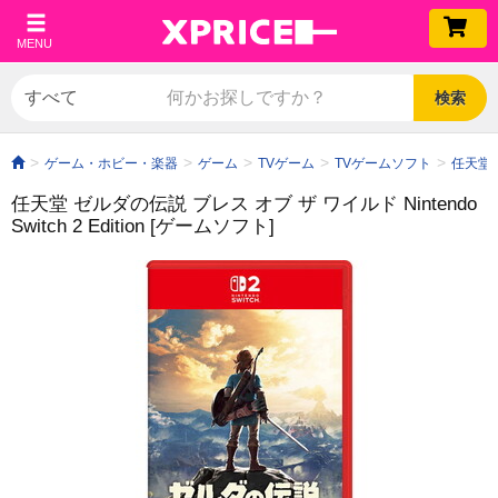
MENU
検索
ゲーム・ホビー・楽器
ゲーム
TVゲーム
TVゲームソフト
任天堂 ゼ
任天堂 ゼルダの伝説 ブレス オブ ザ ワイルド Nintendo
Switch 2 Edition [ゲームソフト]