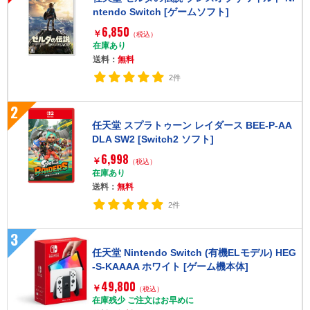
ntendo Switch [ゲームソフト]
6,850
￥
（税込）
在庫あり
送料：
無料
2件
2
任天堂 スプラトゥーン レイダース BEE-P-AA
DLA SW2 [Switch2 ソフト]
6,998
￥
（税込）
在庫あり
送料：
無料
2件
3
任天堂 Nintendo Switch (有機ELモデル) HEG
-S-KAAAA ホワイト [ゲーム機本体]
49,800
￥
（税込）
在庫残少 ご注文はお早めに