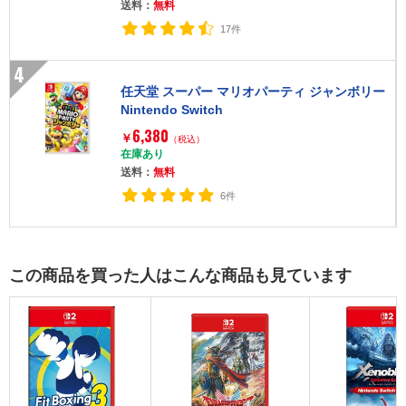
送料：
無料
17件
4
任天堂 スーパー マリオパーティ ジャンボリー
Nintendo Switch
6,380
￥
（税込）
在庫あり
送料：
無料
6件
この商品を買った人はこんな商品も見ています