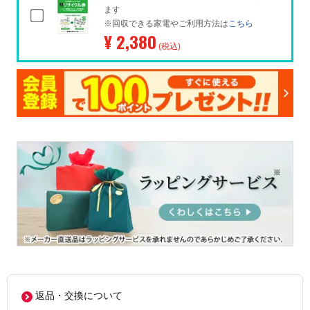
ます
※回収できる家電やご利用方法は
こちら
¥ 2,380
(税込)
返品・交換について