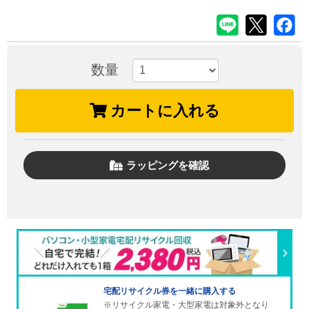
数量
カートに入れる
ラッピングを確認
宅配リサイクル券を一緒に購入する
※リサイクル家電・大型家電は対象外となり