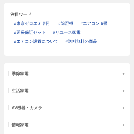
注目ワード
東京ゼロエミ 割引
除湿機
エアコン 6畳
延長保証セット
リユース家電
エアコン設置について
送料無料の商品
季節家電
生活家電
AV機器・カメラ
情報家電