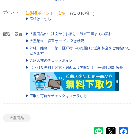
ポイント
1,848
1
ポイント（
%）
(¥1,848相当)
詳細はこちら
配送・設置
大型商品のご注文からお届け・設置工事までの流れ
大型配送・設置サービス 空き状況
沖縄・離島・一部市区町村へのお届けは追加料金をご負担いた
だきます
ご購入前のチェックポイント
【下取り無料】関東・関西エリア限定！※一部地域対象外
下取り可能かチェックはコチラから
大型商品