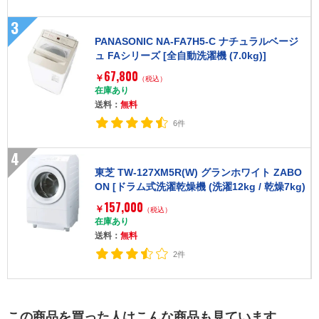
3
PANASONIC NA-FA7H5-C ナチュラルベージ
ュ FAシリーズ [全自動洗濯機 (7.0kg)]
67,800
￥
（税込）
在庫あり
送料：
無料
6件
4
東芝 TW-127XM5R(W) グランホワイト ZABO
ON [ドラム式洗濯乾燥機 (洗濯12kg / 乾燥7kg)
右開き]
157,000
￥
（税込）
在庫あり
送料：
無料
2件
この商品を買った人はこんな商品も見ています