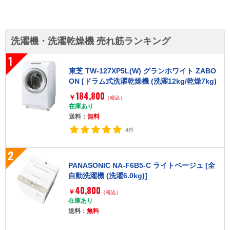
洗濯機・洗濯乾燥機 売れ筋ランキング
1
東芝 TW-127XP5L(W) グランホワイト ZABO
ON [ドラム式洗濯乾燥機 (洗濯12kg/乾燥7kg)
左開き]
184,800
￥
（税込）
在庫あり
送料：
無料
4件
2
PANASONIC NA-F6B5-C ライトベージュ [全
自動洗濯機 (洗濯6.0kg)]
40,800
￥
（税込）
在庫あり
送料：
無料