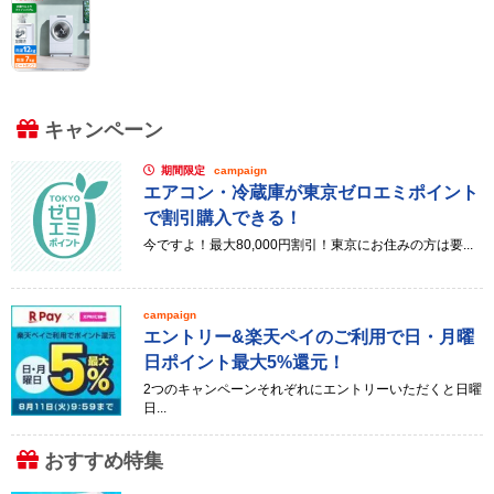
キャンペーン
期間限定
campaign
エアコン・冷蔵庫が東京ゼロエミポイント
で割引購入できる！
今ですよ！最大80,000円割引！東京にお住みの方は要...
campaign
エントリー&楽天ペイのご利用で日・月曜
日ポイント最大5%還元！
2つのキャンペーンそれぞれにエントリーいただくと日曜
日...
おすすめ特集