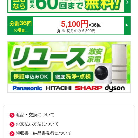
36
5,100円
分割
回
×36回
の場合...
※ 初月のみ 6,300円
返品・交換について
お支払い方法について
領収書・納品書発行について