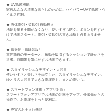
★ UV除菌機能
家族みんなの清潔な暮らしのために。ハイパワーUVで除菌・ウ
イルス抑制。
★ 液体洗剤・柔軟剤 自動投入
洗剤を量る手間がなくなり、使いすぎも防ぐ。ボタンを押すだ
けで洗濯スタート。洗剤・柔軟剤の置き場所も必要ありませ
ん。
★ 低振動・低騒音設計
東芝独自のモーターと、振動を吸収するクッションで静かさを
追求。時間帯を気にせずお洗濯できます。
★ スタイリッシュなデザイン・大容量
使いやすさと美しさを両立した、スタイリッシュなデザイン。
ゆとりの大容量で大きな洗濯物も、まとめ洗いも。
★ スマートフォン連携（アプリ対応）
スマートフォンアプリでお洗濯の効率をアップ。外出先からの
操作で、お洗濯をもっと便利に。
★ 充実のお手入れ機能