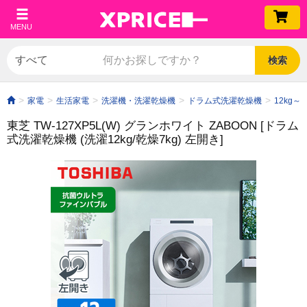
MENU
検索
家電
生活家電
洗濯機・洗濯乾燥機
ドラム式洗濯乾燥機
12kg～
東芝 TW-127XP5L(W) グランホワイト ZABOON [ドラム
式洗濯乾燥機 (洗濯12kg/乾燥7kg) 左開き]