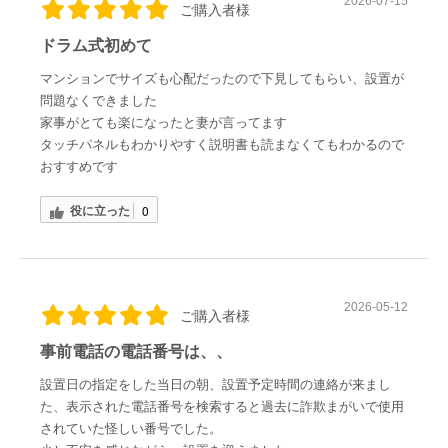
2026-07-15
ご購入者様
ドラム式初めて
マンションでサイズも心配だったので下見してもらい、設置が
問題なくできました
家事がとても楽になったと妻が言ってます
タッチパネルもわかりやすく説明書も読まなくてもわかるので
おすすめです
役に立った
0
2026-05-12
ご購入者様
事前電話の電話番号は、、
設置日の指定をした当日の朝、設置予定時間の連絡が来まし
た、表示された電話番号を検索すると過去に詐欺まがいで使用
されていた怪しい番号でした。