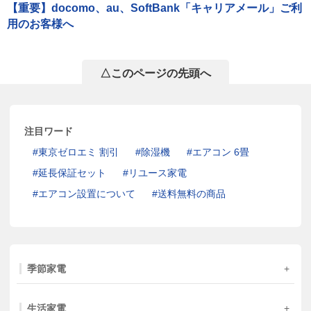
【重要】docomo、au、SoftBank「キャリアメール」ご利
用のお客様へ
△このページの先頭へ
注目ワード
東京ゼロエミ 割引
除湿機
エアコン 6畳
延長保証セット
リユース家電
エアコン設置について
送料無料の商品
季節家電
生活家電