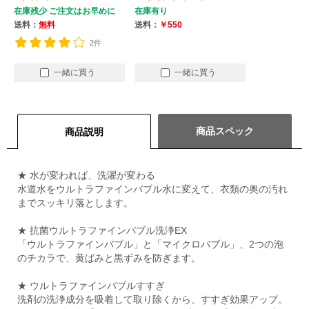
在庫残少 ご注文はお早めに
在庫有り
送料：
無料
送料：
￥550
2件
一緒に買う
一緒に買う
商品スペック
商品説明
★ 水が変われば、洗濯が変わる
水道水をウルトラファインバブル水に変えて、衣類の奥の汚れ
までスッキリ落とします。
★ 抗菌ウルトラファインバブル洗浄EX
「ウルトラファインバブル」と「マイクロバブル」、2つの泡
のチカラで、黄ばみと黒ずみを防ぎます。
★ ウルトラファインバブルすすぎ
洗剤の洗浄成分を吸着して取り除くから、すすぎ効果アップ。