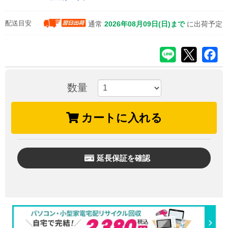
配送目安
通常
2026年08月09日(日)まで
に出荷予定
数量
カートに入れる
延長保証を確認