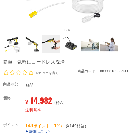
1 / 6
簡単・気軽にコードレス洗浄
商品コード：300000163554801
レビューを書く
商品状態
新品
14,982
価格
¥
（税込）
送料無料
ポイント
149
1
ポイント（
%）
(¥149相当)
詳細はこちら