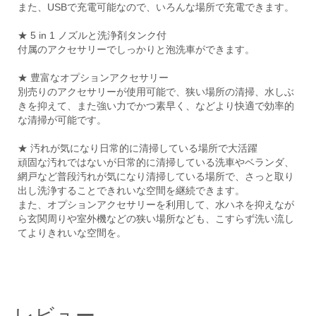
また、USBで充電可能なので、いろんな場所で充電できます。
★ 5 in 1 ノズルと洗浄剤タンク付
付属のアクセサリーでしっかりと泡洗車ができます。
★ 豊富なオプションアクセサリー
別売りのアクセサリーが使用可能で、狭い場所の清掃、水しぶ
きを抑えて、また強い力でかつ素早く、などより快適で効率的
な清掃が可能です。
★ 汚れが気になり日常的に清掃している場所で大活躍
頑固な汚れではないが日常的に清掃している洗車やベランダ、
網戸など普段汚れが気になり清掃している場所で、さっと取り
出し洗浄することできれいな空間を継続できます。
また、オプションアクセサリーを利用して、水ハネを抑えなが
ら玄関周りや室外機などの狭い場所なども、こすらず洗い流し
てよりきれいな空間を。
レビュー