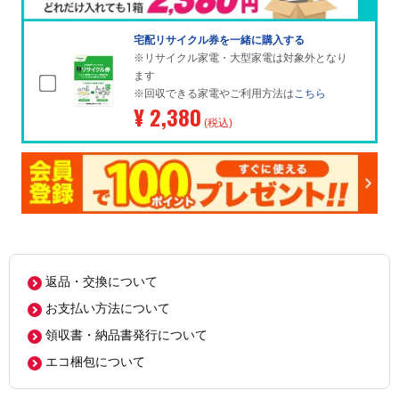
宅配リサイクル券を一緒に購入する
※リサイクル家電・大型家電は対象外となり
ます
※回収できる家電やご利用方法は
こちら
¥ 2,380
(税込)
返品・交換について
お支払い方法について
領収書・納品書発行について
エコ梱包について