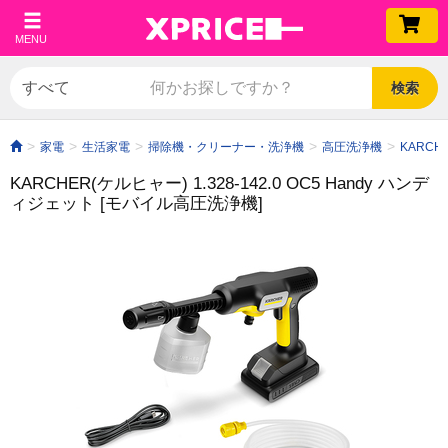
MENU
検索
家電
生活家電
掃除機・クリーナー・洗浄機
高圧洗浄機
KARCH
KARCHER(ケルヒャー) 1.328-142.0 OC5 Handy ハンデ
ィジェット [モバイル高圧洗浄機]