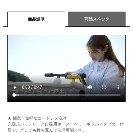
商品スペック
商品説明
★ 簡単・気軽なコードレス洗浄
充電式バッテリーと自吸用ホース・ペットボトルアダプター付
属で、どこでも持ち運んで洗浄可能です。