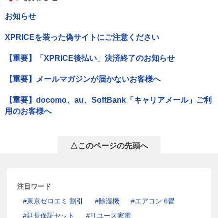
お知らせ
XPRICEを装った偽サイトにご注意ください
【重要】「XPRICE後払い」決済終了のお知らせ
【重要】メールマガジンが届かないお客様へ
【重要】docomo、au、SoftBank「キャリアメール」ご利
用のお客様へ
△このページの先頭へ
注目ワード
東京ゼロエミ 割引
除湿機
エアコン 6畳
延長保証セット
リユース家電