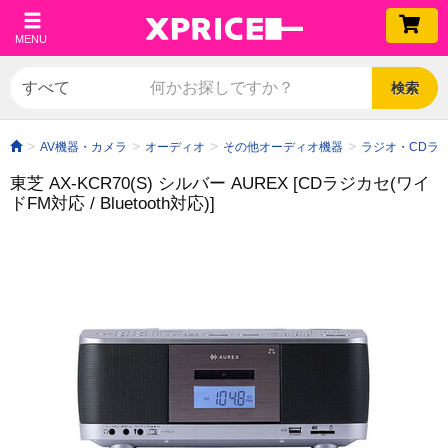
MENU
検索
AV機器・カメラ
オーディオ
その他オーディオ機器
ラジオ・CDラ
東芝 AX-KCR70(S) シルバー AUREX [CDラジカセ(ワイ
ドFM対応 / Bluetooth対応)]