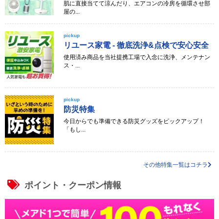
肌に直接当てて涼んだり、エアコンの冷房を循環させ部
屋の...
pickup
リユース家電 - 徹底洗浄&点検で安心安全
使用済み商品を当社提携工場で入念に洗浄、メンテナン
ス・...
pickup
防災特集
今日からでも準備できる防災グッズをピックアップ！
「もし...
その他特集一覧はコチラ
ポイント・クーポン情報