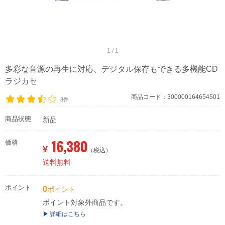
1 / 1
多彩な音源の再生に対応、デジタル保存もできる多機能CD
ラジカセ
商品コード：300000164654501
8件
商品状態
新品
16,380
価格
¥
（税込）
送料無料
ポイント
0
ポイント
ポイント対象外商品です。
詳細はこちら