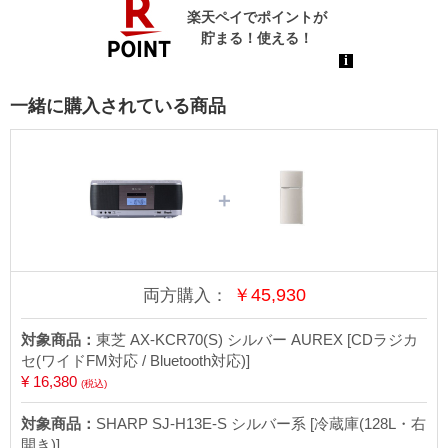
一緒に購入されている商品
＋
￥
45,930
両方購入：
対象商品：
東芝 AX-KCR70(S) シルバー AUREX [CDラジカ
セ(ワイドFM対応 / Bluetooth対応)]
¥ 16,380
(税込)
対象商品：
SHARP SJ-H13E-S シルバー系 [冷蔵庫(128L・右
開き)]