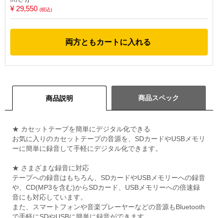
¥ 29,550
(税込)
両方ともカートに入れる
商品スペック
商品説明
★ カセットテープを簡単にデジタル化できる
お気に入りのカセットテープの音源を、SDカードやUSBメモリ
ーに簡単に録音して手軽にデジタル化できます。
★ さまざまな録音に対応
テープへの録音はもちろん、SDカードやUSBメモリーへの録音
や、CD(MP3を含む)からSDカード、USBメモリーへの倍速録
音にも対応しています。
また、スマートフォンや音楽プレーヤーなどの音源もBluetooth
で手軽にSDやUSBに簡単に録音ができます。