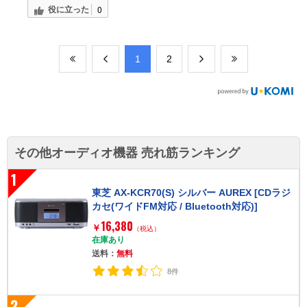
役に立った
0
​1
​2
その他オーディオ機器 売れ筋ランキング
1
東芝 AX-KCR70(S) シルバー AUREX [CDラジ
カセ(ワイドFM対応 / Bluetooth対応)]
16,380
￥
（税込）
在庫あり
送料：
無料
8件
2