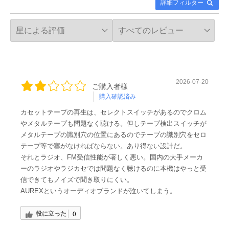
詳細フィルター
2026-07-20
ご購入者様
購入確認済み
カセットテープの再生は、セレクトスイッチがあるのでクロム
やメタルテープも問題なく聴ける。但しテープ検出スイッチが
メタルテープの識別穴の位置にあるのでテープの識別穴をセロ
テープ等で塞がなければならない。あり得ない設計だ。
それとラジオ、FM受信性能が著しく悪い。国内の大手メーカ
ーのラジオやラジカセでは問題なく聴けるのに本機はやっと受
信できてもノイズで聞き取りにくい。
AUREXというオーディオブランドが泣いてしまう。
役に立った
0