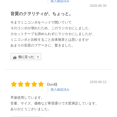
購入確認済み
2026-06-30
音質のクヲリティが、ちょっと。
今までミニコンポをベッドで聞いていて
そのコンポが壊れたため、このラジカセにしました、
カセットテープを諦められずにラジカセにしましたが、
ミニコンポと比較すること自体無茶とは思いますが
あまりの音質のプアーさに、驚きました。
役に立った
1
2026-06-12
Don様
購入確認済み
早速使用しています。
音量、サイズ、価格など希望通りで大変満足しています。
ありがとうございました。