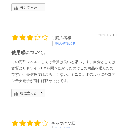
役に立った
0
2026-07-10
ご購入者様
購入確認済み
使用感について、
この商品レベルにしては音質は良いと思います。自分としては
音質よりもワイドFMを聞きたかったのでこの商品を選んだの
ですが、受信感度はよろしくない。ミニコンポのように外部ア
ンテナ端子が有れば良かったです。
役に立った
0
チップの父様