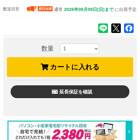
配送目安
通常
2026年08月09日(日)まで
に出荷予定
数量
カートに入れる
延長保証を確認