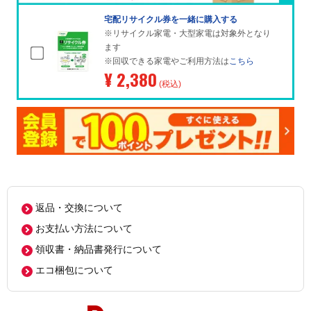
宅配リサイクル券を一緒に購入する
※リサイクル家電・大型家電は対象外となり
ます
※回収できる家電やご利用方法は
こちら
¥ 2,380
(税込)
返品・交換について
お支払い方法について
領収書・納品書発行について
エコ梱包について