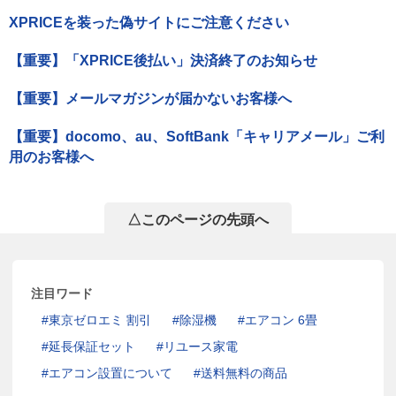
XPRICEを装った偽サイトにご注意ください
【重要】「XPRICE後払い」決済終了のお知らせ
【重要】メールマガジンが届かないお客様へ
【重要】docomo、au、SoftBank「キャリアメール」ご利
用のお客様へ
△このページの先頭へ
注目ワード
東京ゼロエミ 割引
除湿機
エアコン 6畳
延長保証セット
リユース家電
エアコン設置について
送料無料の商品