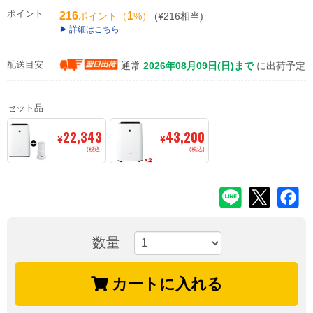
ポイント
216
1
ポイント（
%）
(¥216相当)
詳細はこちら
配送目安
通常
2026年08月09日(日)まで
に出荷予定
セット品
22,343
43,200
¥
¥
(税込)
(税込)
数量
カートに入れる