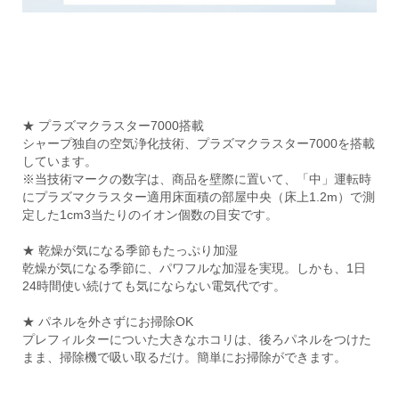
★ プラズマクラスター7000搭載
シャープ独自の空気浄化技術、プラズマクラスター7000を搭載
しています。
※当技術マークの数字は、商品を壁際に置いて、「中」運転時
にプラズマクラスター適用床面積の部屋中央（床上1.2m）で測
定した1cm3当たりのイオン個数の目安です。
★ 乾燥が気になる季節もたっぷり加湿
乾燥が気になる季節に、パワフルな加湿を実現。しかも、1日
24時間使い続けても気にならない電気代です。
★ パネルを外さずにお掃除OK
プレフィルターについた大きなホコリは、後ろパネルをつけた
まま、掃除機で吸い取るだけ。簡単にお掃除ができます。