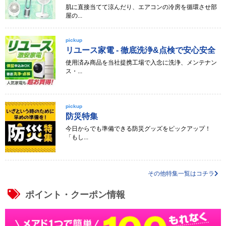
肌に直接当てて涼んだり、エアコンの冷房を循環させ部
屋の...
pickup
リユース家電 - 徹底洗浄&点検で安心安全
使用済み商品を当社提携工場で入念に洗浄、メンテナン
ス・...
pickup
防災特集
今日からでも準備できる防災グッズをピックアップ！
「もし...
その他特集一覧はコチラ
ポイント・クーポン情報