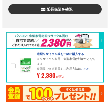
延長保証を確認
宅配リサイクル券を一緒に購入する
※リサイクル家電・大型家電は対象外となり
ます
※回収できる家電やご利用方法は
こちら
¥ 2,380
(税込)