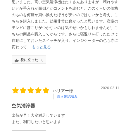
思いました。高い空気清浄機はたくさんありますが、壊れやす
いとか手入れが面倒とかコメントを読むと、このくらいの価格
のものを何度か買い換えたほうが安いのではないかと考え、こ
ちらを購入しました。結果非常に良かったと思います。寝室の
テレビにほこりがつかないのは気のせいかもしれませんが、こ
ちらの商品を購入してからです。さらに寝返りを打っただけで
自動にしておいたスイッチが入り、インジケーターの色も赤に
変わって...
もっと見る
役に立った
0
2026-03-11
ハリアー様
購入確認済み
空気清浄器
出荷が早く大変満足しています
また、利用したいと思います