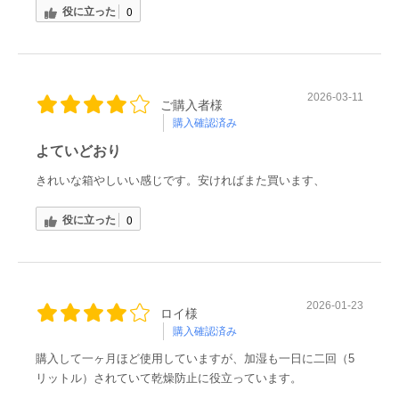
役に立った
0
2026-03-11
ご購入者様
購入確認済み
よていどおり
きれいな箱やしいい感じです。安ければまた買います、
役に立った
0
2026-01-23
ロイ様
購入確認済み
購入して一ヶ月ほど使用していますが、加湿も一日に二回（5
リットル）されていて乾燥防止に役立っています。