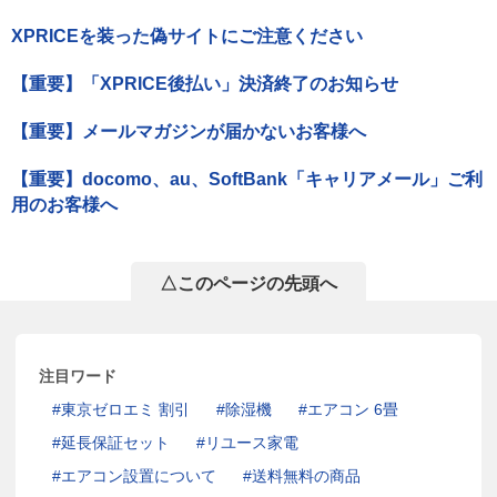
XPRICEを装った偽サイトにご注意ください
【重要】「XPRICE後払い」決済終了のお知らせ
【重要】メールマガジンが届かないお客様へ
【重要】docomo、au、SoftBank「キャリアメール」ご利
用のお客様へ
△このページの先頭へ
注目ワード
東京ゼロエミ 割引
除湿機
エアコン 6畳
延長保証セット
リユース家電
エアコン設置について
送料無料の商品