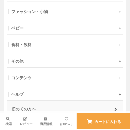
ファッション・小物
ベビー
食料・飲料
その他
コンテンツ
ヘルプ
初めての方へ
検索
カートに入れる
検索
レビュー
商品情報
お気に入り
よくある質問