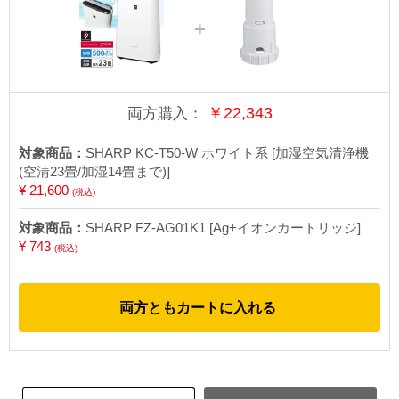
＋
￥
22,343
両方購入：
対象商品：
SHARP KC-T50-W ホワイト系 [加湿空気清浄機
(空清23畳/加湿14畳まで)]
¥ 21,600
(税込)
対象商品：
SHARP FZ-AG01K1 [Ag+イオンカートリッジ]
¥ 743
(税込)
両方ともカートに入れる