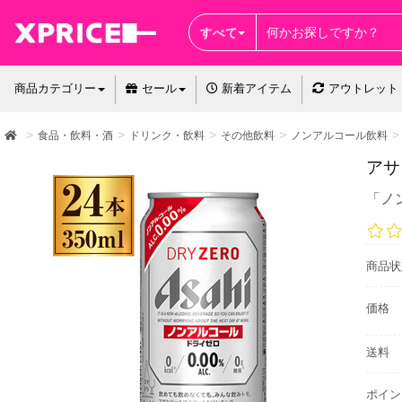
すべて
商品カテゴリー
セール
新着アイテム
アウトレット
食品・飲料・酒
ドリンク・飲料
その他飲料
ノンアルコール飲料
アサ
「ノ
商品状
価格
送料
ポイン