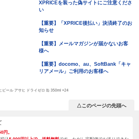
XPRICEを装った偽サイトにご注意くださ
い
【重要】「XPRICE後払い」決済終了のお
知らせ
【重要】メールマガジンが届かないお客
様へ
【重要】docomo、au、SoftBank「キャ
リアメール」ご利用のお客様へ
ビール アサヒ ドライゼロ 缶 350ml ×24
△このページの先頭へ
て
50円。