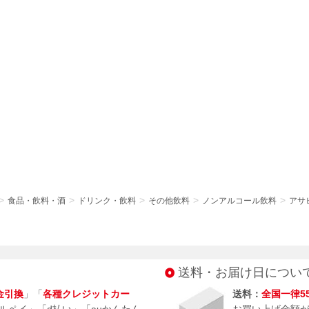
食品・飲料・酒
ドリンク・飲料
その他飲料
ノンアルコール飲料
アサヒ
送料・お届け日につい
金引換
」「
各種クレジットカー
送料：
全国一律5