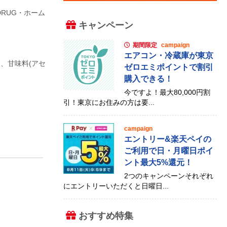
DRUG・ホーム
キャンペーン
期間限定
campaign
エアコン・冷蔵庫が東京
)、甘味料(アセ
ゼロエミポイントで割引
購入できる！
今ですよ！最大80,000円割
引！東京にお住みの方は要...
campaign
エントリー&楽天ペイの
ご利用で日・月曜日ポイ
ント最大5%還元！
2つのキャンペーンそれぞれ
にエントリーいただくと日曜日...
おすすめ特集