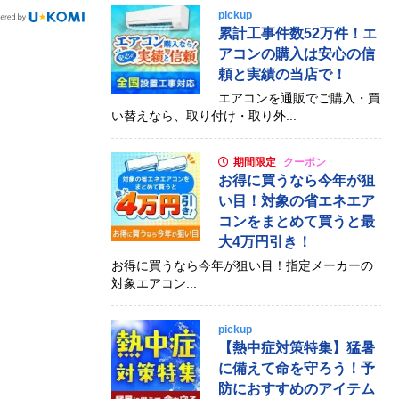
pickup
累計工事件数52万件！エ
アコンの購入は安心の信
頼と実績の当店で！
エアコンを通販でご購入・買
い替えなら、取り付け・取り外...
期間限定
クーポン
お得に買うなら今年が狙
い目！対象の省エネエア
コンをまとめて買うと最
大4万円引き！
お得に買うなら今年が狙い目！指定メーカーの
対象エアコン...
pickup
【熱中症対策特集】猛暑
に備えて命を守ろう！予
防におすすめのアイテム