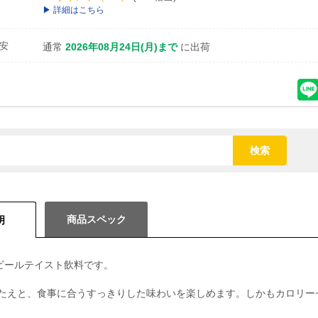
詳細はこちら
安
通常
2026年08月24日(月)まで
に出荷
検索
商品スペック
明
ルビールテイスト飲料です。
たえと、食事に合うすっきりした味わいを楽しめます。しかもカロリー