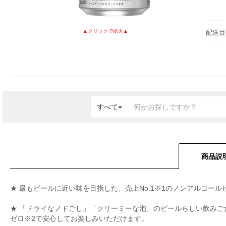
配送目
すべて
商品説
★ 最もビールに近い味を目指した、売上No.1※1のノンアルコー
★ 「ドライなノドごし」「クリーミーな泡」のビールらしい飲みご
ゼロ※2で安心してお楽しみいただけます。