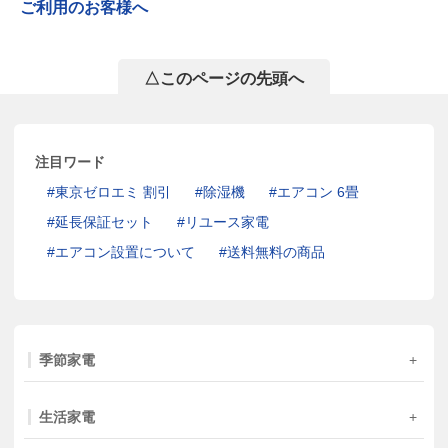
ご利用のお客様へ
△このページの先頭へ
注目ワード
東京ゼロエミ 割引
除湿機
エアコン 6畳
延長保証セット
リユース家電
エアコン設置について
送料無料の商品
季節家電
生活家電