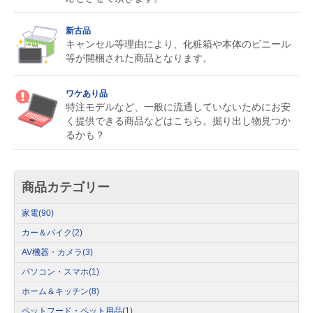
新古品
キャンセル等理由により、化粧箱や本体のビニール
等が開梱された商品となります。
ワケあり品
特注モデルなど、一般に流通していないためにお安
く提供できる商品などはこちら。掘り出し物見つか
るかも？
商品カテゴリー
家電
(90)
カー＆バイク
(2)
AV機器・カメラ
(3)
パソコン・スマホ
(1)
ホーム＆キッチン
(8)
ペットフード・ペット用品
(1)