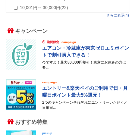
10,001円～ 30,000円(22)
さらに表示(4)
キャンペーン
期間限定
campaign
エアコン・冷蔵庫が東京ゼロエミポイン
トで割引購入できる！
今ですよ！最大80,000円割引！東京にお住みの方は
要...
campaign
エントリー&楽天ペイのご利用で日・月
曜日ポイント最大5%還元！
2つのキャンペーンそれぞれにエントリーいただくと
日曜日...
おすすめ特集
pickup