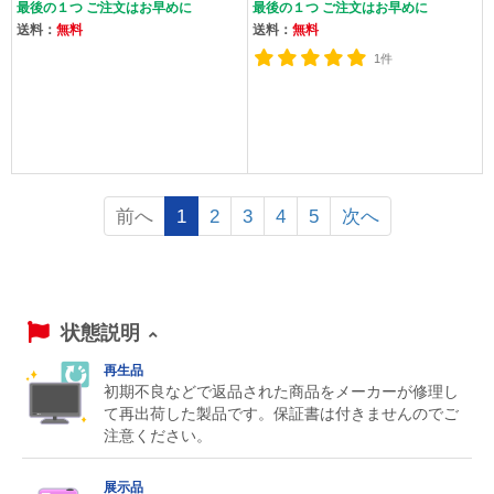
最後の１つ ご注文はお早めに
最後の１つ ご注文はお早めに
送料：
無料
送料：
無料
1件
前へ
1
2
3
4
5
次へ
状態説明
再生品
初期不良などで返品された商品をメーカーが修理し
て再出荷した製品です。保証書は付きませんのでご
注意ください。
展示品