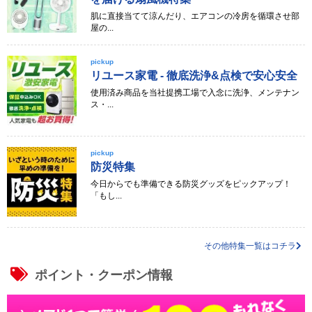
肌に直接当てて涼んだり、エアコンの冷房を循環させ部
屋の...
pickup
リユース家電 - 徹底洗浄&点検で安心安全
使用済み商品を当社提携工場で入念に洗浄、メンテナン
ス・...
pickup
防災特集
今日からでも準備できる防災グッズをピックアップ！
「もし...
その他特集一覧はコチラ
ポイント・クーポン情報