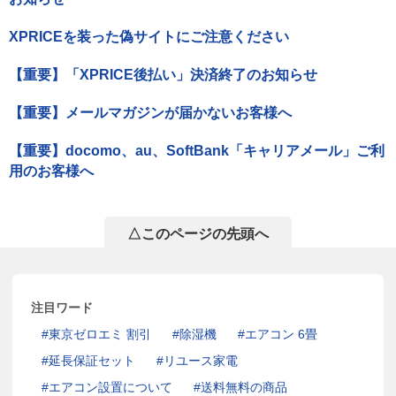
XPRICEを装った偽サイトにご注意ください
【重要】「XPRICE後払い」決済終了のお知らせ
【重要】メールマガジンが届かないお客様へ
【重要】docomo、au、SoftBank「キャリアメール」ご利
用のお客様へ
△このページの先頭へ
注目ワード
東京ゼロエミ 割引
除湿機
エアコン 6畳
延長保証セット
リユース家電
エアコン設置について
送料無料の商品