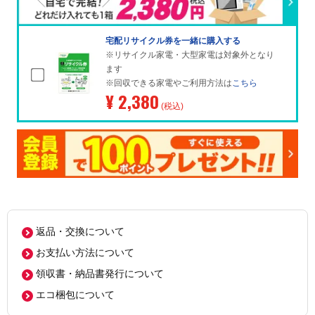
宅配リサイクル券を一緒に購入する
※リサイクル家電・大型家電は対象外となり
ます
※回収できる家電やご利用方法は
こちら
¥ 2,380
(税込)
返品・交換について
お支払い方法について
領収書・納品書発行について
エコ梱包について