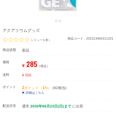
1 / 1
アクアリウムグッズ
商品コード：202313484311201
レビューを書く
商品状態
新品
285
価格
¥
（税込）
送料
¥ 550
ポイント
2
1
ポイント（
%）
(¥2相当)
詳細はこちら
配送目安
通常
2026年08月23日(日)まで
に出荷