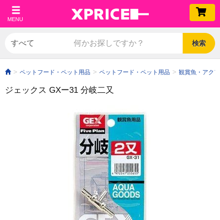
MENU
検索
ペットフード・ペット用品
ペットフード・ペット用品
観賞魚・アクア
ジェックス GXー31 分岐二又