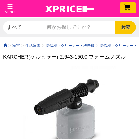
MENU
検索
家電
生活家電
掃除機・クリーナー・洗浄機
掃除機・クリーナー・
KARCHER(ケルヒャー) 2.643-150.0 フォームノズル