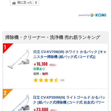
役に立った
0
掃除機・クリーナー・洗浄機 売れ筋ランキング
1
日立 CV-KV70M(W) ホワイト かるパック [キャ
ニスター掃除機 (紙パック式 /コード式)]
16,100
￥
（税込）
在庫あり
送料：
無料
6件
2
日立 CV-KP300M(N) ライトゴールド かるパッ
ク [紙パック式掃除機 (コード式 自走式パワー
ブラシタイプ)]
23,800
￥
（税込）