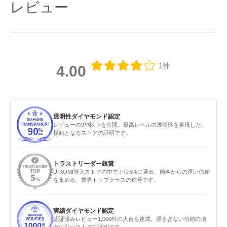
レビュー
1件
4.00
透明性ダイヤモンド認定
レビューの9割以上を公開。最高レベルの透明性を実現した、
模範となるストアの証明です。
トラストリーダー銀賞
U-KOMI導入ストアの中で上位5%に選出。顧客からの厚い信頼
を集める、業界トップクラスの称号です。
実績ダイヤモンド認定
認証済みレビュー1,000件の大台を達成。揺るぎない信頼の頂
点に立つストアの証明です。