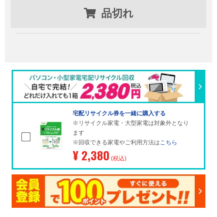
品切れ
宅配リサイクル券を一緒に購入する
※リサイクル家電・大型家電は対象外となり
ます
※回収できる家電やご利用方法は
こちら
¥ 2,380
(税込)