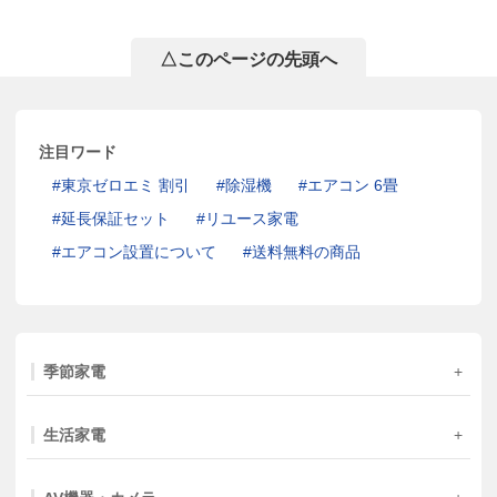
△このページの先頭へ
注目ワード
東京ゼロエミ 割引
除湿機
エアコン 6畳
延長保証セット
リユース家電
エアコン設置について
送料無料の商品
季節家電
生活家電