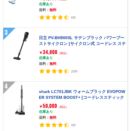
在庫あり
送料：
無料
6件
3
日立 PV-BH900SL サテンブラック パワーブー
ストサイクロン [サイクロン式 コードレス ステ
ィッククリーナー]
34,800
￥
（税込）
在庫あり
送料：
無料
20件
4
shark LC701JBK ウォームブラック EVOPOW
ER SYSTEM BOOST+ [コードレススティック
クリーナー]
50,000
￥
（税込）
在庫あり
送料：
無料
4件