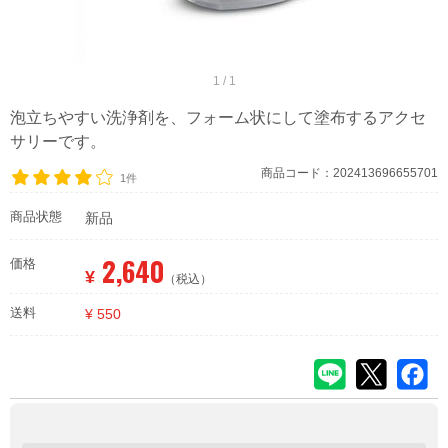
1 / 1
泡立ちやすい洗浄剤を、フォーム状にして塗布するアクセ
サリーです。
商品コード：202413696655701
1件
商品状態
新品
2,640
価格
¥
（税込）
送料
¥ 550