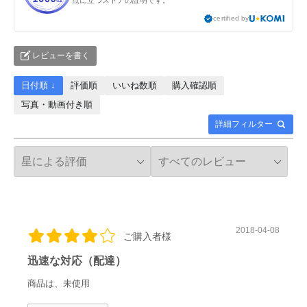
certified by
レビューを書く
日付順 ↓
評価順
いいね数順
購入確認順
写真・動画付き順
詳細フィルター
2018-04-08
ご購入者様
迅速な対応（配達）
商品は、未使用