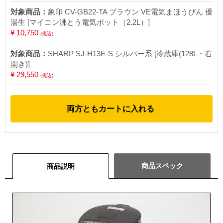
対象商品：
象印 CV-GB22-TA ブラウン VE電気まほうびん 優
湯生 [マイコン沸とう電気ポット（2.2L）]
¥ 10,750
(税込)
対象商品：
SHARP SJ-H13E-S シルバー系 [冷蔵庫(128L・右
開き)]
¥ 29,550
(税込)
両方ともカートに入れる
商品スペック
商品説明