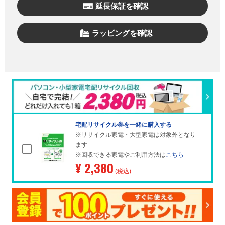
延長保証を確認
ラッピングを確認
宅配リサイクル券を一緒に購入する
※リサイクル家電・大型家電は対象外となり
ます
※回収できる家電やご利用方法は
こちら
¥ 2,380
(税込)