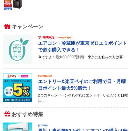
キャンペーン
期間限定
campaign
エアコン・冷蔵庫が東京ゼロエミポイント
で割引購入できる！
今ですよ！最大80,000円割引！東京にお住みの方は要...
campaign
エントリー&楽天ペイのご利用で日・月曜
日ポイント最大5%還元！
2つのキャンペーンそれぞれにエントリーいただくと日曜
日...
おすすめ特集
pickup
累計工事件数52万件！エアコンの購入は安