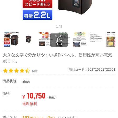
1 / 8
大きな文字で分かりやすい操作パネル、使用性が高い電気
ポット。
商品コード：202715202722601
13件
商品状態
新品
10,750
価格
¥
（税込）
送料無料
ポイント
107
1