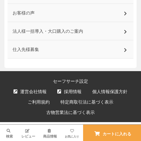
お客様の声
法人様一括導入・大口購入のご案内
仕入先様募集
セーフサーチ設定
運営会社情報
採用情報
個人情報保護方針
ご利用規約
特定商取引法に基づく表示
古物営業法に基づく表示
サイト内の文章、画像などの著作物はエクスプライス株式会社に属します。
検索
複製、無断転載を禁止します。
カートに入れる
検索
レビュー
商品情報
お気に入り
© XPRICE Inc. All Rights Reserved.