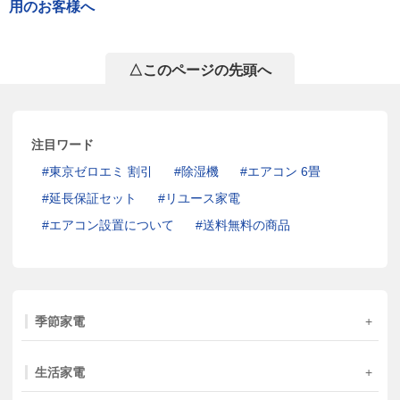
用のお客様へ
△このページの先頭へ
注目ワード
東京ゼロエミ 割引
除湿機
エアコン 6畳
延長保証セット
リユース家電
エアコン設置について
送料無料の商品
季節家電
生活家電