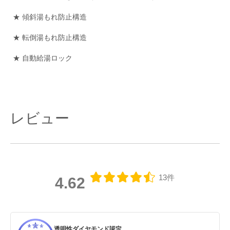
★ 傾斜湯もれ防止構造
★ 転倒湯もれ防止構造
★ 自動給湯ロック
レビュー
13件
4.62
透明性ダイヤモンド認定