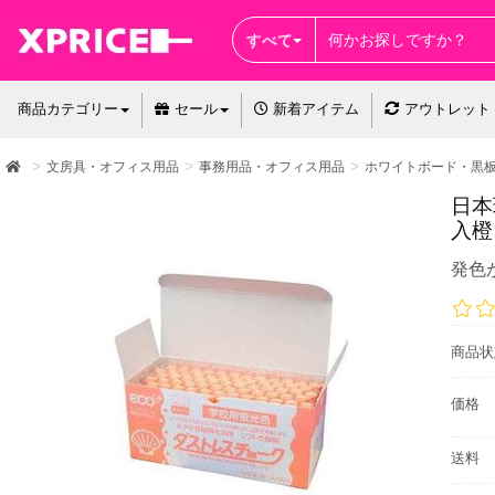
すべて
商品カテゴリー
セール
新着アイテム
アウトレット
文房具・オフィス用品
事務用品・オフィス用品
ホワイトボード・黒
日本
入橙
発色
商品状
価格
送料