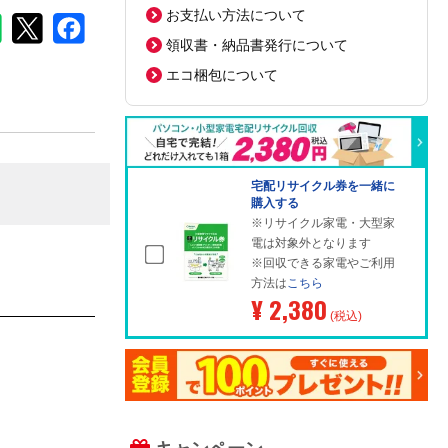
お支払い方法について
領収書・納品書発行について
エコ梱包について
宅配リサイクル券を一緒に
購入する
※リサイクル家電・大型家
電は対象外となります
※回収できる家電やご利用
方法は
こちら
¥ 2,380
(税込)