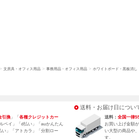
文房具・オフィス用品
事務用品・オフィス用品
ホワイトボード・黒板消し
送料・お届け日につい
金引換
」「
各種クレジットカー
送料：
全国一律5
メルペイ」「d払い」「auかんたん
お買い上げ金額
払い」「アトカラ」「分割ロー
い大型の商品や
す。