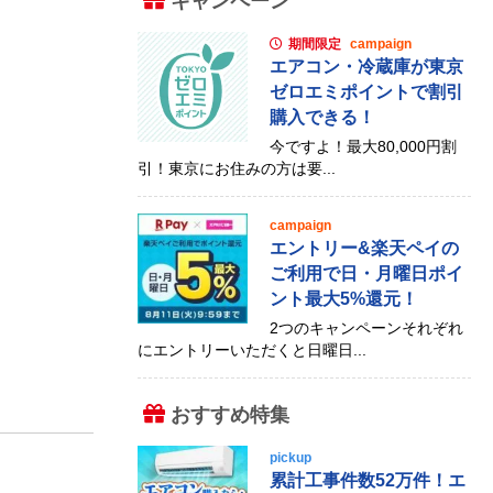
キャンペーン
期間限定
campaign
エアコン・冷蔵庫が東京
ゼロエミポイントで割引
購入できる！
今ですよ！最大80,000円割
引！東京にお住みの方は要...
campaign
エントリー&楽天ペイの
ご利用で日・月曜日ポイ
ント最大5%還元！
2つのキャンペーンそれぞれ
にエントリーいただくと日曜日...
おすすめ特集
pickup
累計工事件数52万件！エ