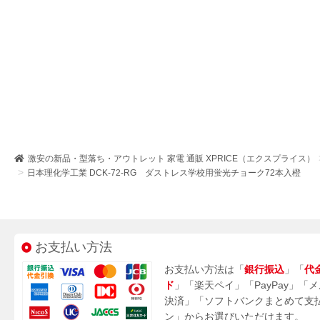
激安の新品・型落ち・アウトレット 家電 通販 XPRICE（エクスプライス）
日本理化学工業 DCK-72-RG ダストレス学校用蛍光チョーク72本入橙
お支払い方法
お支払い方法は「
銀行振込
」「
代
ド
」「楽天ペイ」「PayPay」「
決済」「ソフトバンクまとめて支
ン」からお選びいただけます。