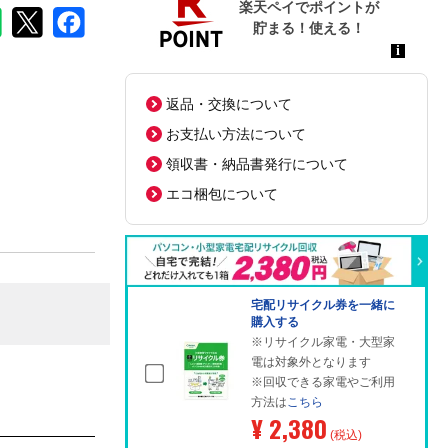
返品・交換について
お支払い方法について
領収書・納品書発行について
エコ梱包について
宅配リサイクル券を一緒に
購入する
※リサイクル家電・大型家
電は対象外となります
※回収できる家電やご利用
方法は
こちら
¥ 2,380
(税込)