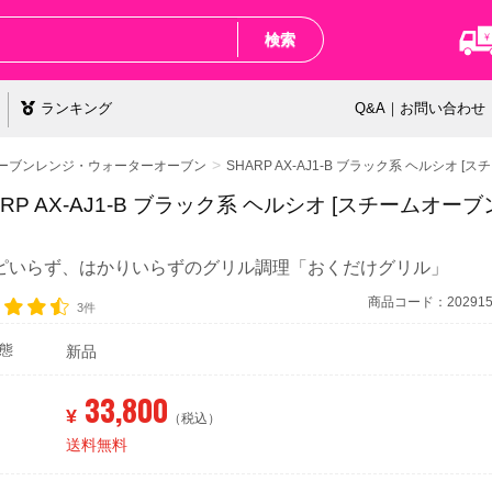
検索
ランキング
Q&A｜お問い合わせ
ーブンレンジ・ウォーターオーブン
SHARP AX-AJ1-B ブラック系 ヘルシオ [
ARP AX-AJ1-B ブラック系 ヘルシオ [スチームオーブ
ピいらず、はかりいらずのグリル調理「おくだけグリル」
商品コード：2029154
3件
態
新品
33,800
¥
（税込）
送料無料