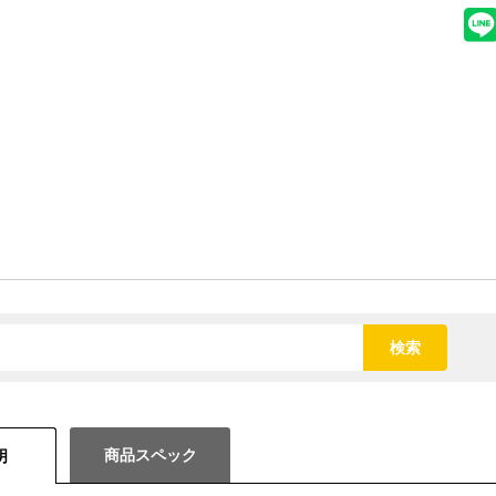
検索
商品スペック
明