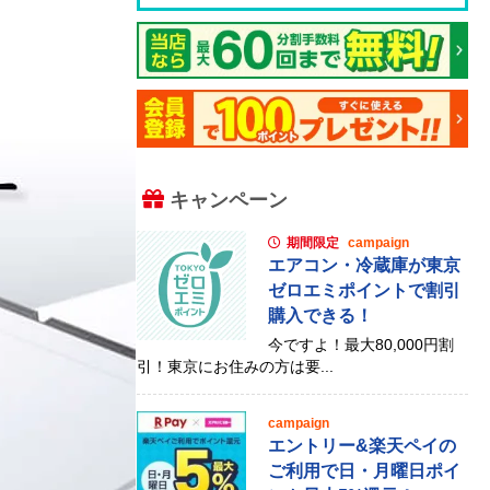
キャンペーン
期間限定
campaign
エアコン・冷蔵庫が東京
ゼロエミポイントで割引
購入できる！
今ですよ！最大80,000円割
引！東京にお住みの方は要...
campaign
エントリー&楽天ペイの
ご利用で日・月曜日ポイ