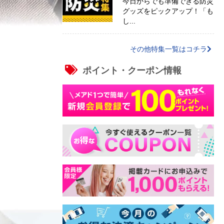
今日からでも準備できる防災
グッズをピックアップ！「も
し...
その他特集一覧はコチラ
ポイント・クーポン情報