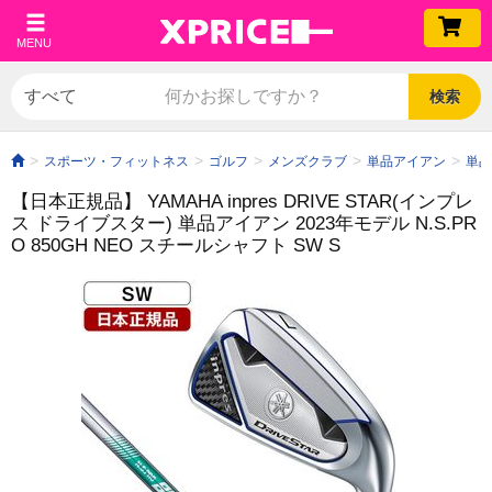
MENU
検索
スポーツ・フィットネス
ゴルフ
メンズクラブ
単品アイアン
単品
【日本正規品】 YAMAHA inpres DRIVE STAR(インプレ
ス ドライブスター) 単品アイアン 2023年モデル N.S.PR
O 850GH NEO スチールシャフト SW S