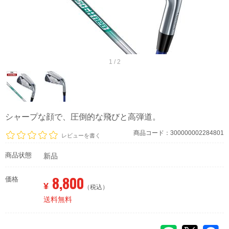
1 / 2
シャープな顔で、圧倒的な飛びと高弾道。
商品コード：300000002284801
レビューを書く
商品状態
新品
8,800
価格
¥
（税込）
送料無料