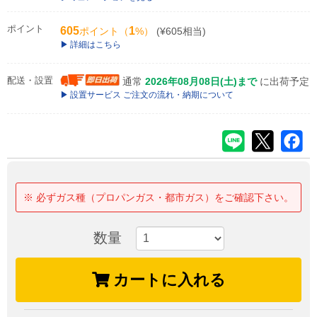
ポイント
605
1
ポイント（
%）
(¥605相当)
詳細はこちら
配送・設置
通常
2026年08月08日(土)まで
に出荷予定
設置サービス ご注文の流れ・納期について
※ 必ずガス種（プロパンガス・都市ガス）をご確認下さい。
数量
カートに入れる