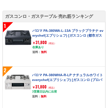
ガスコンロ・ガステーブル 売れ筋ランキング
1
パロマ PA-380WA-L-13A ブラックプラチナ ev
erychef(エブリシェフ) [ガスコンロ (都市ガス
用 左強火力 2口)]
31,800
￥
（税込）
在庫あり
送料：
無料
2
パロマ PA-380WHA-R-LP ナチュラルホワイト
everychef(エブリシェフ) [ガスコンロ (プロパ
ンガス用 右強火力 2口)]
31,800
￥
（税込）
3営業日以内に出荷
送料：
無料