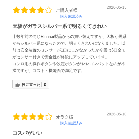
2026-05-15
ご購入者様
購入確認済み
天板がガラスシルバー系で明るくてきれい
十数年前の同じRinnnai製品からの買い替えですが、天板が黒系
からシルバー系になったので、明るくきれいになりました。以
前は安全装置のセンサーが1口にしかなかったが今回は3口全て
がセンサー付きで安全性が格段にアップしています。
コンロ用の操作ボタンや設定ボタンがややコンパクトなのが不
満ですが、コスト・機能面で満足です。
役に立った
0
2026-05-10
オラク様
購入確認済み
コスパがいい