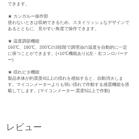
できます。
★ カンガルー操作部
使わないときは収納できるため、スタイリッシュなデザインで
あるとともに、見やすい角度で操作できます。
★ 温度調節機能
160℃、180℃、200℃の3段階で調理油の温度を自動的に一定
に保つことができます。(+10℃機能あり)(左・右コンロバーナ
ー)
★ 揺れピタ機能
製品本体が約震度4以上の揺れを感知すると、自動消火しま
す。マイコンメーターよりも弱い揺れで作動する感震機能を搭
載してします。(マイコンメーター:震度5以上で作動)
レビュー