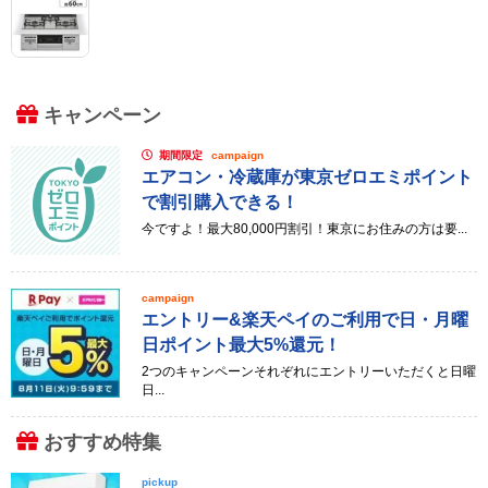
キャンペーン
期間限定
campaign
エアコン・冷蔵庫が東京ゼロエミポイント
で割引購入できる！
今ですよ！最大80,000円割引！東京にお住みの方は要...
campaign
エントリー&楽天ペイのご利用で日・月曜
日ポイント最大5%還元！
2つのキャンペーンそれぞれにエントリーいただくと日曜
日...
おすすめ特集
pickup