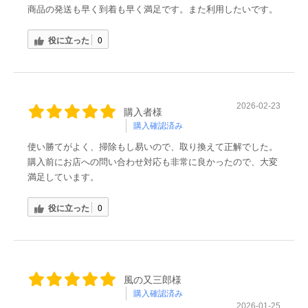
商品の発送も早く到着も早く満足です。また利用したいです。
役に立った
0
2026-02-23
購入者様
購入確認済み
使い勝てがよく、掃除もし易いので、取り換えて正解でした。
購入前にお店への問い合わせ対応も非常に良かったので、大変
満足しています。
役に立った
0
風の又三郎様
購入確認済み
2026-01-25