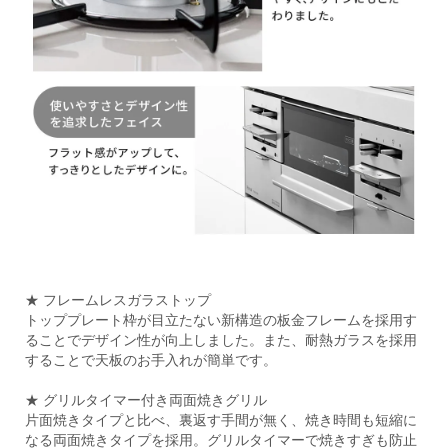
★ フレームレスガラストップ
トッププレート枠が目立たない新構造の板金フレームを採用す
ることでデザイン性が向上しました。また、耐熱ガラスを採用
することで天板のお手入れが簡単です。
★ グリルタイマー付き両面焼きグリル
片面焼きタイプと比べ、裏返す手間が無く、焼き時間も短縮に
なる両面焼きタイプを採用。グリルタイマーで焼きすぎも防止