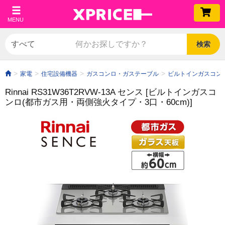
MENU
検索
家電
住宅設備機器
ガスコンロ・ガステーブル
ビルトインガスコン
Rinnai RS31W36T2RVW-13A センス [ビルトインガスコ
ンロ(都市ガス用・両側強火タイプ・3口・60cm)]