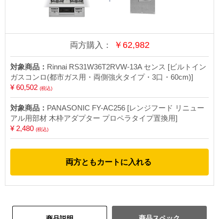
￥
62,982
両方購入：
対象商品：
Rinnai RS31W36T2RVW-13A センス [ビルトイン
ガスコンロ(都市ガス用・両側強火タイプ・3口・60cm)]
¥ 60,502
(税込)
対象商品：
PANASONIC FY-AC256 [レンジフード リニュー
アル用部材 木枠アダプター プロペラタイプ置換用]
¥ 2,480
(税込)
両方ともカートに入れる
商品スペック
商品説明