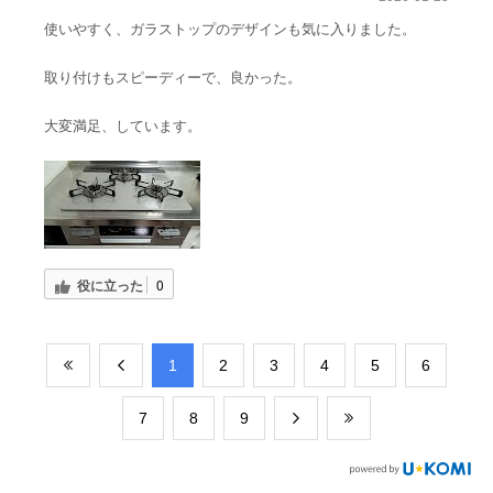
使いやすく、ガラストップのデザインも気に入りました。
取り付けもスピーディーで、良かった。
大変満足、しています。
役に立った
0
​1
​2
​3
​4
​5
​6
​7
​8
​9