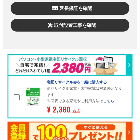
延長保証を確認
取付設置工事を確認
宅配リサイクル券を一緒に購入する
※リサイクル家電・大型家電は対象外となり
ます
※回収できる家電やご利用方法は
こちら
¥ 2,380
(税込)