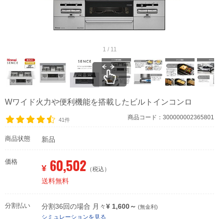
1 / 11
Wワイド火力や便利機能を搭載したビルトインコンロ
商品コード：300000002365801
41件
商品状態
新品
60,502
価格
¥
（税込）
送料無料
分割払い
分割36回の場合 月々
¥ 1,600～
(無金利)
シミュレーションを見る