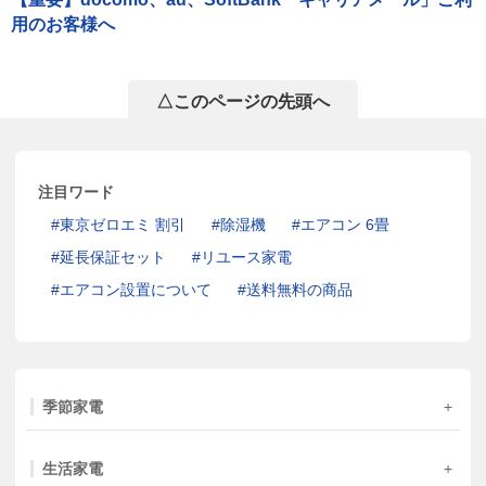
用のお客様へ
△このページの先頭へ
注目ワード
東京ゼロエミ 割引
除湿機
エアコン 6畳
延長保証セット
リユース家電
エアコン設置について
送料無料の商品
季節家電
生活家電