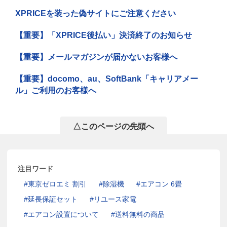
XPRICEを装った偽サイトにご注意ください
【重要】「XPRICE後払い」決済終了のお知らせ
【重要】メールマガジンが届かないお客様へ
【重要】docomo、au、SoftBank「キャリアメー
ル」ご利用のお客様へ
△このページの先頭へ
注目ワード
東京ゼロエミ 割引
除湿機
エアコン 6畳
延長保証セット
リユース家電
エアコン設置について
送料無料の商品