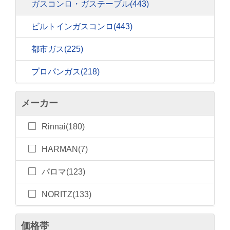
ガスコンロ・ガステーブル
(443)
ビルトインガスコンロ
(443)
都市ガス
(225)
プロパンガス
(218)
メーカー
Rinnai(180)
HARMAN(7)
パロマ(123)
NORITZ(133)
価格帯