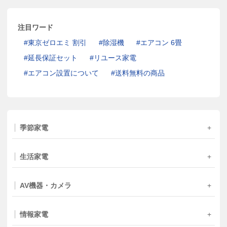
注目ワード
東京ゼロエミ 割引
除湿機
エアコン 6畳
延長保証セット
リユース家電
エアコン設置について
送料無料の商品
季節家電
生活家電
AV機器・カメラ
情報家電