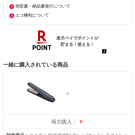
領収書・納品書発行について
エコ梱包について
一緒に購入されている商品
＋
￥
両方購入：