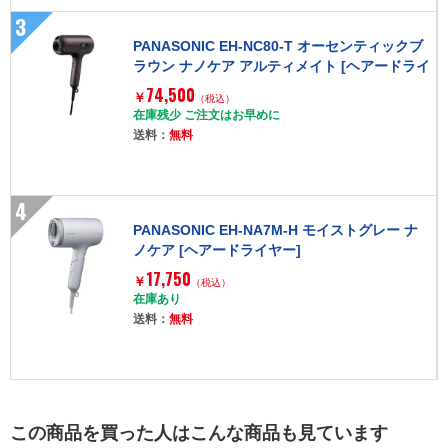
3
PANASONIC EH-NC80-T オーセンティックブ
ラウン ナノケア アルティメイト [ヘアードライ
ヤー]
74,500
￥
（税込）
在庫残少 ご注文はお早めに
送料：
無料
4
PANASONIC EH-NA7M-H モイストグレー ナ
ノケア [ヘアードライヤー]
17,750
￥
（税込）
在庫あり
送料：
無料
この商品を買った人はこんな商品も見ています