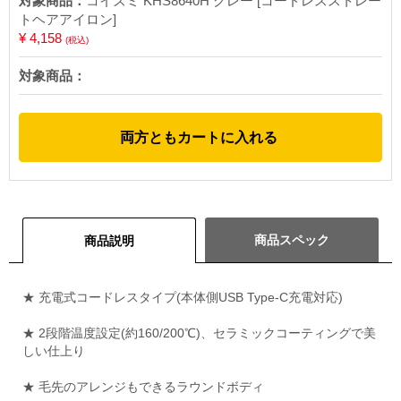
対象商品：
コイズミ KHS8640H グレー [コードレスストレー
トヘアアイロン]
¥ 4,158
(税込)
対象商品：
両方ともカートに入れる
商品スペック
商品説明
★ 充電式コードレスタイプ(本体側USB Type-C充電対応)
★ 2段階温度設定(約160/200℃)、セラミックコーティングで美
しい仕上り
★ 毛先のアレンジもできるラウンドボディ