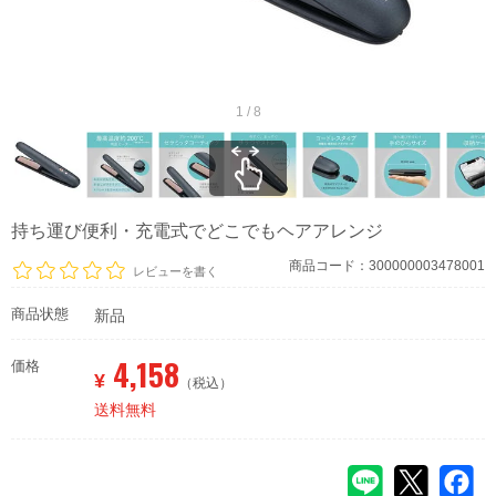
1 / 8
持ち運び便利・充電式でどこでもヘアアレンジ
商品コード：300000003478001
レビューを書く
商品状態
新品
4,158
価格
¥
（税込）
送料無料