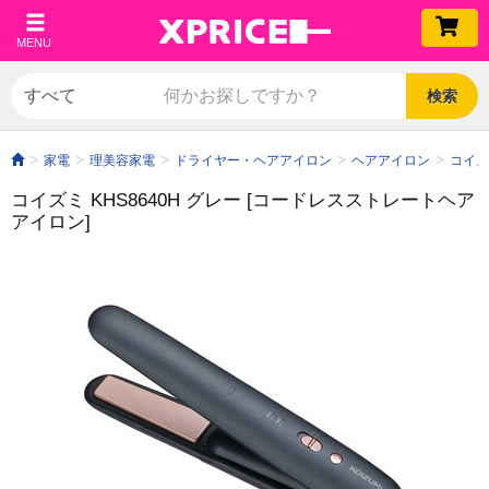
MENU
検索
家電
理美容家電
ドライヤー・ヘアアイロン
ヘアアイロン
コイズ
コイズミ KHS8640H グレー [コードレスストレートヘア
アイロン]