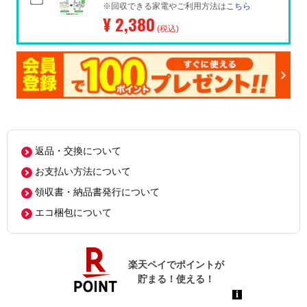
※回収できる家電やご利用方法は
こちら
¥ 2,380
(税込)
返品・交換について
お支払い方法について
領収書・納品書発行について
エコ梱包について