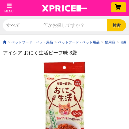
MENU
検索
ペットフード・ペット用品
ペットフード・ペット用品
猫用品
猫用
アイシア おにく生活ビーフ味 3袋