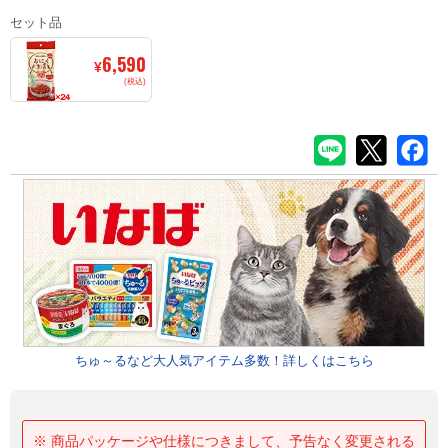
セット品
6,590
¥
(税込)
ちゅ～るなど大人気アイテム多数！詳しくはこちら
※ 商品パッケージや仕様につきまして、予告なく変更される