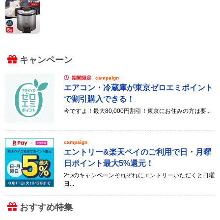
キャンペーン
期間限定
campaign
エアコン・冷蔵庫が東京ゼロエミポイント
で割引購入できる！
今ですよ！最大80,000円割引！東京にお住みの方は要...
campaign
エントリー&楽天ペイのご利用で日・月曜
日ポイント最大5%還元！
2つのキャンペーンそれぞれにエントリーいただくと日曜
日...
おすすめ特集