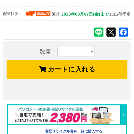
配送目安
通常
2026年08月07日(金)まで
に出荷予定
数量
カートに入れる
宅配リサイクル券を一緒に購入する