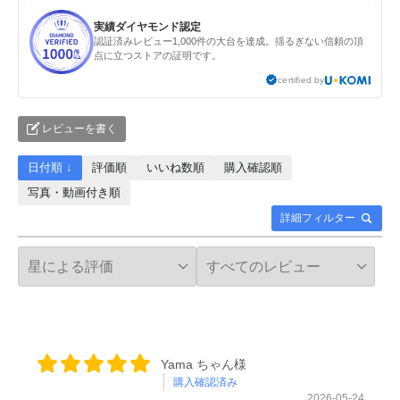
実績ダイヤモンド認定
認証済みレビュー1,000件の大台を達成。揺るぎない信頼の頂
点に立つストアの証明です。
certified by
レビューを書く
日付順 ↓
評価順
いいね数順
購入確認順
写真・動画付き順
詳細フィルター
Yama ちゃん様
購入確認済み
2026-05-24