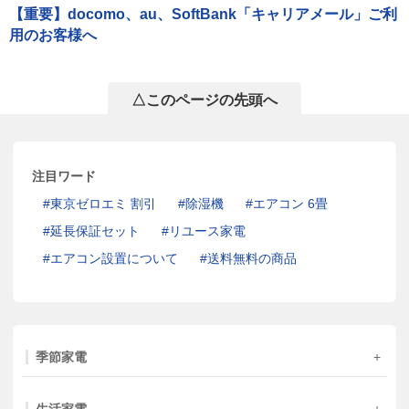
【重要】docomo、au、SoftBank「キャリアメール」ご利
用のお客様へ
△このページの先頭へ
注目ワード
東京ゼロエミ 割引
除湿機
エアコン 6畳
延長保証セット
リユース家電
エアコン設置について
送料無料の商品
季節家電
生活家電