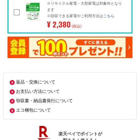
※リサイクル家電・大型家電は対象外となり
ます
※回収できる家電やご利用方法は
こちら
¥ 2,380
(税込)
返品・交換について
お支払い方法について
領収書・納品書発行について
エコ梱包について