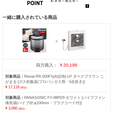
一緒に購入されている商品
＋
￥
20,198
両方購入：
対象商品：
Rinnai RR-050FS(A)(DB)-LP ダークブラウン こ
がまる [ガス炊飯器(プロパンガス用・5合炊き)]
¥ 17,118
(税込)
対象商品：
PANASONIC FY-08PD9 ホワイト [パイプファン
換気扇(パイプ径:φ100mm・プラグコード付)]
¥ 3,080
(税込)