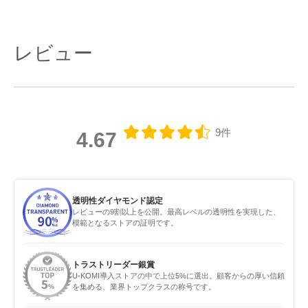
レビュー
9件
4.67
透明性ダイヤモンド認定
レビューの9割以上を公開。最高レベルの透明性を実現した、
模範となるストアの証明です。
トラストリーダー銀賞
U-KOMI導入ストアの中で上位5%に選出。顧客からの厚い信頼
を集める、業界トップクラスの称号です。