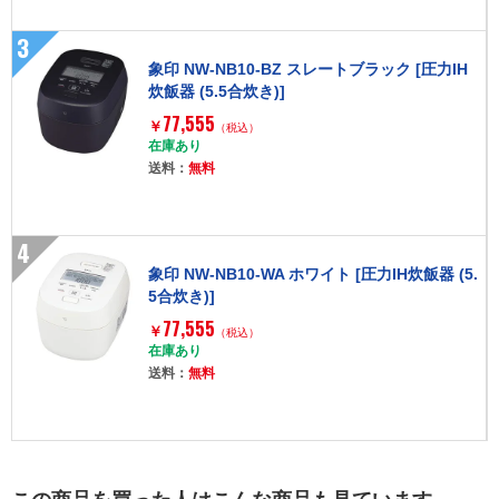
3
象印 NW-NB10-BZ スレートブラック [圧力IH
炊飯器 (5.5合炊き)]
77,555
￥
（税込）
在庫あり
送料：
無料
4
象印 NW-NB10-WA ホワイト [圧力IH炊飯器 (5.
5合炊き)]
77,555
￥
（税込）
在庫あり
送料：
無料