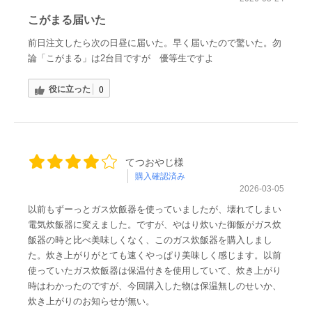
こがまる届いた
前日注文したら次の日昼に届いた。早く届いたので驚いた。勿
論「こがまる」は2台目ですが 優等生ですよ
役に立った
0
てつおやじ様
購入確認済み
2026-03-05
以前もずーっとガス炊飯器を使っていましたが、壊れてしまい
電気炊飯器に変えました。ですが、やはり炊いた御飯がガス炊
飯器の時と比べ美味しくなく、このガス炊飯器を購入しまし
た。炊き上がりがとても速くやっぱり美味しく感じます。以前
使っていたガス炊飯器は保温付きを使用していて、炊き上がり
時はわかったのですが、今回購入した物は保温無しのせいか、
炊き上がりのお知らせが無い。