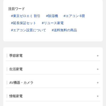
注目ワード
東京ゼロエミ 割引
除湿機
エアコン 6畳
延長保証セット
リユース家電
エアコン設置について
送料無料の商品
季節家電
生活家電
AV機器・カメラ
情報家電