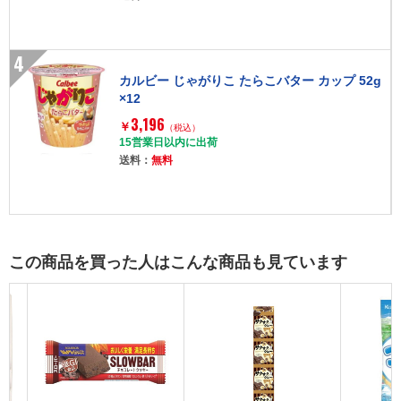
4
カルビー じゃがりこ たらこバター カップ 52g
×12
3,196
￥
（税込）
15営業日以内に出荷
送料：
無料
この商品を買った人はこんな商品も見ています