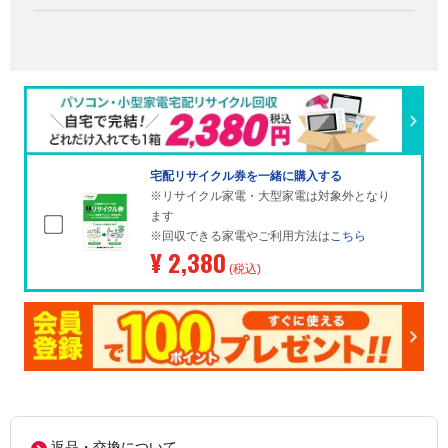
宅配リサイクル券を一緒に購入する
※リサイクル家電・大型家電は対象外となり
ます
※回収できる家電やご利用方法は
こちら
¥ 2,380
(税込)
返品・交換について