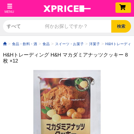
MENU
検索
食品・飲料・酒
食品
スイーツ・お菓子
洋菓子
H&Hトレーディン
H&Hトレーディング H&H マカダミアナッツクッキー 8
枚 ×12