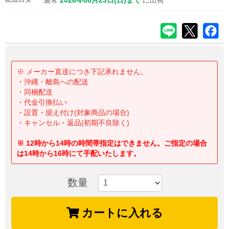
通常
2026年08月23日(日)まで
に出荷
※ メーカー直送につき下記承れません。
・沖縄・離島への配送
・同梱配送
・代金引換払い
・設置・据え付け(対象商品の場合)
・キャンセル・返品(初期不良除く)
※ 12時から14時の時間帯指定はできません。ご指定の場合
は14時から16時にて手配いたします。
数量
カートに入れる