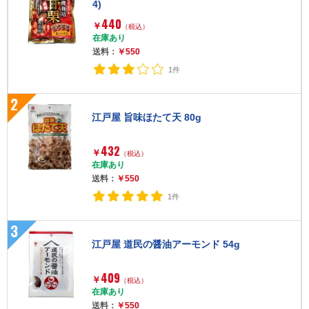
4)
440
￥
（税込）
在庫あり
送料：
￥550
1件
2
江戸屋 旨味ほたて天 80g
432
￥
（税込）
在庫あり
送料：
￥550
1件
3
江戸屋 道民の醤油アーモンド 54g
409
￥
（税込）
在庫あり
送料：
￥550