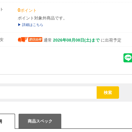
ト
0
ポイント
ポイント対象外商品です。
詳細はこちら
安
通常
2026年08月08日(土)まで
に出荷予定
検索
商品スペック
明