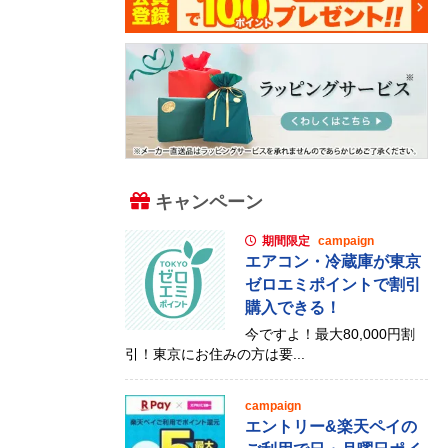
キャンペーン
期間限定
campaign
エアコン・冷蔵庫が東京
ゼロエミポイントで割引
購入できる！
今ですよ！最大80,000円割
引！東京にお住みの方は要...
campaign
エントリー&楽天ペイの