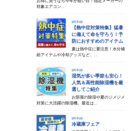
お得に買うなら今年が狙い目！指定メーカーの
対象エアコン...
pickup
【熱中症対策特集】猛暑
に備えて命を守ろう！予
防におすすめのアイテム
夏は熱中症に要注意！水分補
給アイテムや冷却グッズなど、...
pickup
湿気が多い季節も安心！
人気＆高性能除湿機を厳
選してご紹介
お部屋の除湿や夏のジメジメ
対策に大活躍の除湿機。最近は...
pickup
冷蔵庫フェア