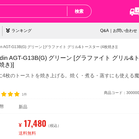
検索
ランキング
Q&A｜お問い合わせ
din AGT-G13B(G) グリーン [グラファイト グリル&トースター (4枚焼き)]
addin AGT-G13B(G) グリーン [グラファイト グリル
焼き)]
に4枚のトーストを焼き上げる。焼く・煮る・蒸すにも使える
。
商品コード：3000000
1件
態
新品
17,480
¥
（税込）
送料無料