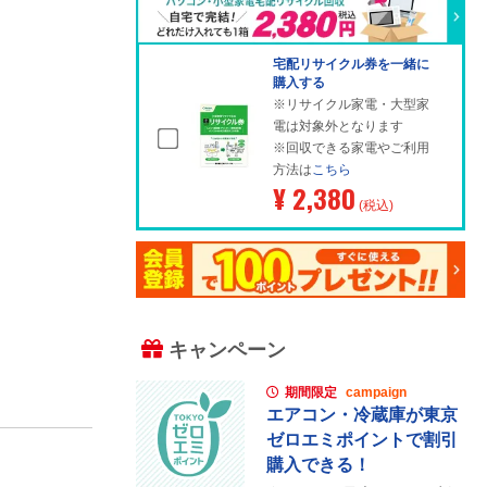
宅配リサイクル券を一緒に
購入する
※リサイクル家電・大型家
電は対象外となります
※回収できる家電やご利用
方法は
こちら
¥ 2,380
(税込)
キャンペーン
期間限定
campaign
エアコン・冷蔵庫が東京
ゼロエミポイントで割引
購入できる！