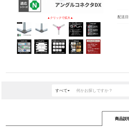
配送目
すべて
商品説