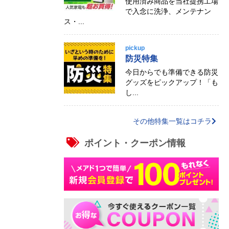
使用済み商品を当社提携工場
で入念に洗浄、メンテナン
ス・...
pickup
防災特集
今日からでも準備できる防災
グッズをピックアップ！「も
し...
その他特集一覧はコチラ
ポイント・クーポン情報