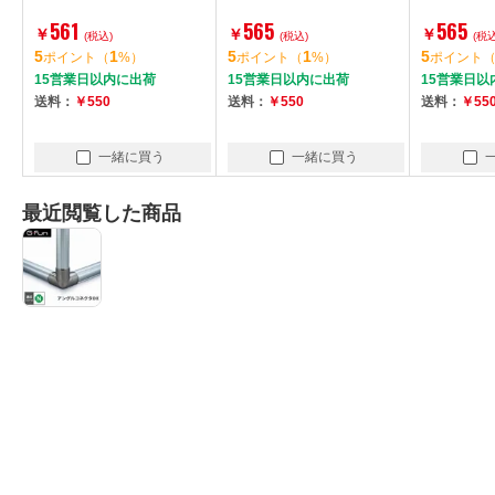
561
565
565
￥
￥
￥
(税込)
(税込)
(税込
5
1
5
1
5
ポイント
（
%）
ポイント
（
%）
ポイント
15営業日以内に出荷
15営業日以内に出荷
15営業日以
送料：
￥550
送料：
￥550
送料：
￥55
一緒に買う
一緒に買う
最近閲覧した商品