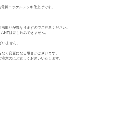
無電解ニッケルメッキ仕上げです。
寸法取りが異なりますのでご注意ください。
ームNTは差し込みできません。
ざいません。
告なく変更になる場合がございます。
ご注意のほど宜しくお願いいたします。