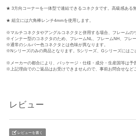
★ 3方向コーナーを一体型で連結できるコネクタです。高級感ある
★ 組立には六角棒レンチ4mmを使用します。
※マルチコネクタやアングルコネクタと併用する場合、フレームの
※インナー型のコネクタのため、フレームNL、フレームNH、フレ
※通常のシルバー色コネクタとは色味が異なります。
※Nシリーズのみの商品となります。Sシリーズ、Gシリーズにはご
※メーカーの都合により、パッケージ・仕様・成分・生産国等は予
※上記理由でのご返品はお受けできませんので、事前お問合せなど
レビュー
レビューを書く