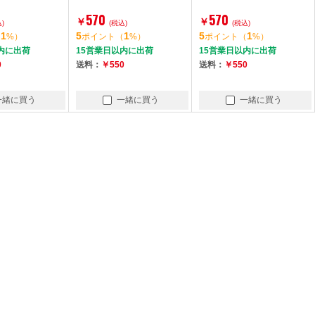
570
570
￥
￥
)
(税込)
(税込)
1
5
1
5
1
（
%）
ポイント
（
%）
ポイント
（
%）
内に出荷
15営業日以内に出荷
15営業日以内に出荷
0
送料：
￥550
送料：
￥550
一緒に買う
一緒に買う
一緒に買う