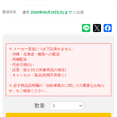
配送目安
通常
2026年08月18日(火)まで
に出荷
※ メーカー直送につき下記承れません。
・沖縄・北海道・離島への配送
・同梱配送
・代金引換払い
・設置・据え付け(対象商品の場合)
・キャンセル・返品(初期不良除く)
※ 必ず商品説明欄の「自転車購入に関しての重要なお知ら
せ」をご確認ください。
数量