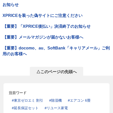
お知らせ
XPRICEを装った偽サイトにご注意ください
【重要】「XPRICE後払い」決済終了のお知らせ
【重要】メールマガジンが届かないお客様へ
【重要】docomo、au、SoftBank「キャリアメール」ご利
用のお客様へ
△このページの先頭へ
注目ワード
東京ゼロエミ 割引
除湿機
エアコン 6畳
延長保証セット
リユース家電