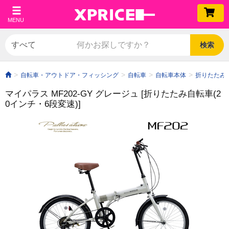
MENU
検索
自転車・アウトドア・フィッシング
自転車
自転車本体
折りたたみ
マイパラス MF202-GY グレージュ [折りたたみ自転車(2
0インチ・6段変速)]