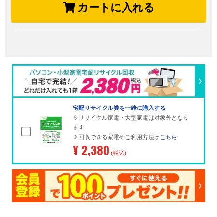
カートに入れる
宅配リサイクル券を一緒に購入する
※リサイクル家電・大型家電は対象外となり
ます
※回収できる家電やご利用方法は
こちら
¥ 2,380
(税込)