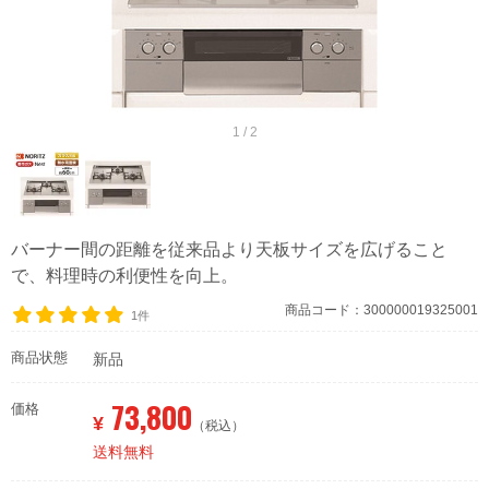
1 / 2
バーナー間の距離を従来品より天板サイズを広げること
で、料理時の利便性を向上。
商品コード：300000019325001
1件
商品状態
新品
73,800
価格
¥
（税込）
送料無料