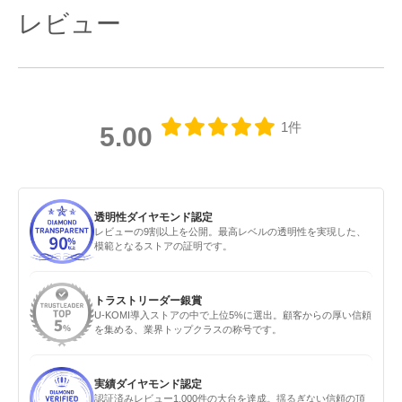
レビュー
1件
5.00
透明性ダイヤモンド認定
レビューの9割以上を公開。最高レベルの透明性を実現した、
模範となるストアの証明です。
トラストリーダー銀賞
U-KOMI導入ストアの中で上位5%に選出。顧客からの厚い信頼
を集める、業界トップクラスの称号です。
実績ダイヤモンド認定
認証済みレビュー1,000件の大台を達成。揺るぎない信頼の頂