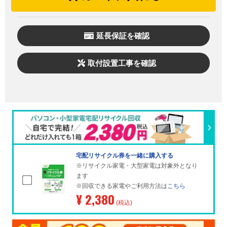
延長保証を確認
取付設置工事を確認
宅配リサイクル券を一緒に購入する
※リサイクル家電・大型家電は対象外となり
ます
※回収できる家電やご利用方法は
こちら
¥ 2,380
(税込)