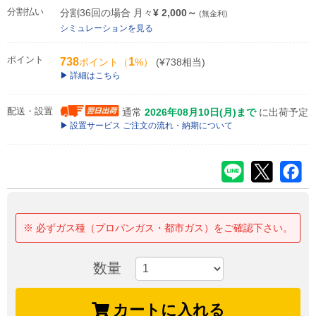
分割払い
分割36回の場合 月々
¥ 2,000～
(無金利)
シミュレーションを見る
ポイント
738
1
ポイント（
%）
(¥738相当)
詳細はこちら
配送・設置
通常
2026年08月10日(月)まで
に出荷予定
設置サービス ご注文の流れ・納期について
※ 必ずガス種（プロパンガス・都市ガス）をご確認下さい。
数量
カートに入れる