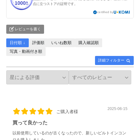
点に立つストアの証明です。
certified by
レビューを書く
日付順 ↓
評価順
いいね数順
購入確認順
写真・動画付き順
詳細フィルター
2025-06-15
ご購入者様
買って良かった
以前使用しているのが古くなったので、新しいビルトインコン
ロを購入しました。