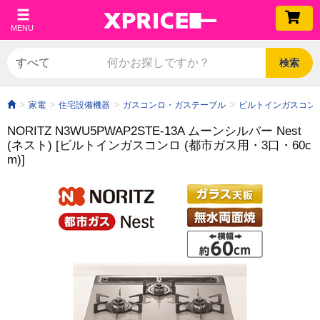
MENU
検索
家電
住宅設備機器
ガスコンロ・ガステーブル
ビルトインガスコン
NORITZ N3WU5PWAP2STE-13A ムーンシルバー Nest
(ネスト) [ビルトインガスコンロ (都市ガス用・3口・60c
m)]