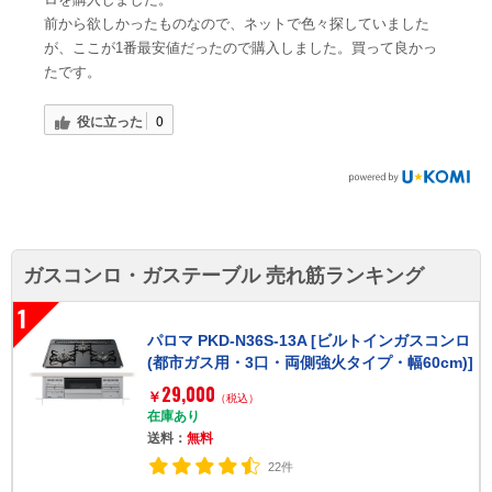
前から欲しかったものなので、ネットで色々探していました
が、ここが1番最安値だったので購入しました。買って良かっ
たです。
役に立った
0
ガスコンロ・ガステーブル 売れ筋ランキング
1
パロマ PKD-N36S-13A [ビルトインガスコンロ
(都市ガス用・3口・両側強火タイプ・幅60cm)]
29,000
￥
（税込）
在庫あり
送料：
無料
22件