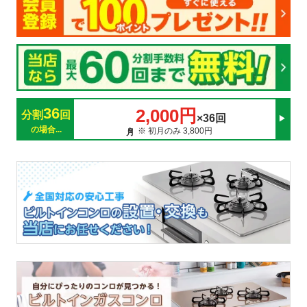
36
2,000円
分割
回
×36回
の場合...
※ 初月のみ 3,800円