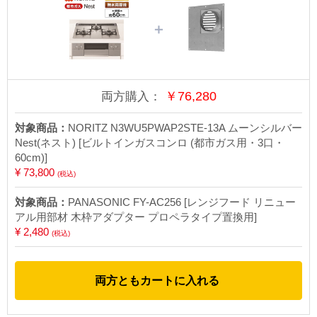
＋
￥
76,280
両方購入：
対象商品：
NORITZ N3WU5PWAP2STE-13A ムーンシルバー
Nest(ネスト) [ビルトインガスコンロ (都市ガス用・3口・
60cm)]
¥ 73,800
(税込)
対象商品：
PANASONIC FY-AC256 [レンジフード リニュー
アル用部材 木枠アダプター プロペラタイプ置換用]
¥ 2,480
(税込)
両方ともカートに入れる