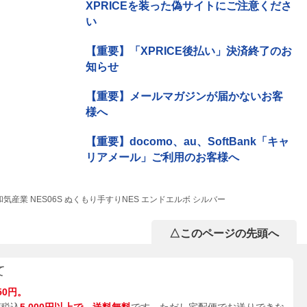
XPRICEを装った偽サイトにご注意くださ
い
【重要】「XPRICE後払い」決済終了のお
知らせ
【重要】メールマガジンが届かないお客
様へ
【重要】docomo、au、SoftBank「キャ
リアメール」ご利用のお客様へ
和気産業 NES06S ぬくもり手すりNES エンドエルボ シルバー
△このページの先頭へ
て
50円。