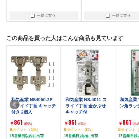
一緒に買う
一緒に買う
この商品を買った人はこんな商品も見ています
和気産業 NS4050-2P
和気産業 NS-4011 ス
和気産業 V
スライド丁番 キャッチ
ライド丁番 全かぶせ
ン角ラッ
付き 2個入
キャッチ付
861
861
861
￥
￥
￥
(税込)
(税込)
(税込
8
1
8
1
8
ポイント
（
%）
ポイント
（
%）
ポイント
15営業日以内に出荷
15営業日以内に出荷
15営業日以