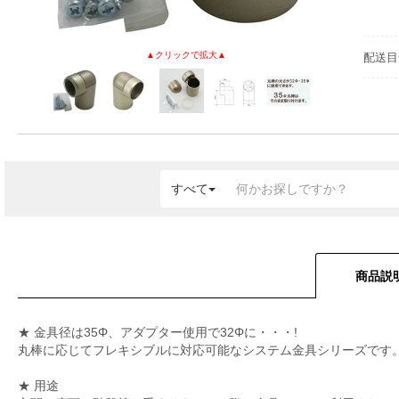
配送目
すべて
商品説
★ 金具径は35Φ、アダプター使用で32Φに・・・!
丸棒に応じてフレキシブルに対応可能なシステム金具シリーズです
★ 用途