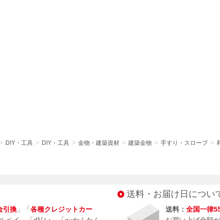
DIY・工具
DIY・工具
金物・建築資材
建築金物
手すり・スロープ
送料・お届け日につい
金引換
」「
各種クレジットカー
送料：
全国一律5