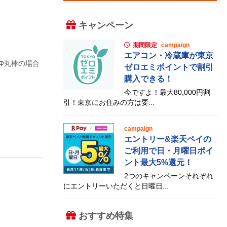
キャンペーン
期間限定
campaign
エアコン・冷蔵庫が東京
2Φ丸棒の場合
ゼロエミポイントで割引
購入できる！
今ですよ！最大80,000円割
引！東京にお住みの方は要...
campaign
エントリー&楽天ペイの
ご利用で日・月曜日ポイ
ント最大5%還元！
2つのキャンペーンそれぞれ
にエントリーいただくと日曜日...
おすすめ特集