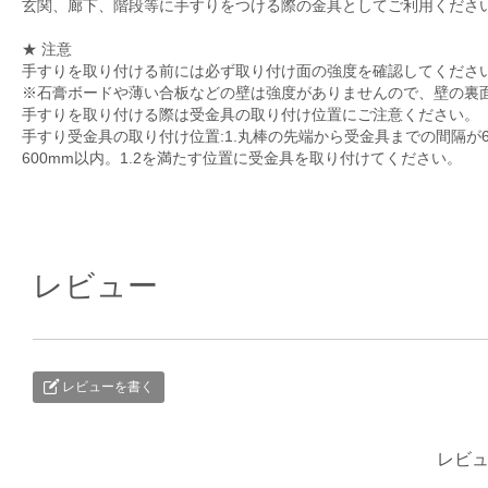
玄関、廊下、階段等に手すりをつける際の金具としてご利用くださ
★ 注意
手すりを取り付ける前には必ず取り付け面の強度を確認してくださ
※石膏ボードや薄い合板などの壁は強度がありませんので、壁の裏
手すりを取り付ける際は受金具の取り付け位置にご注意ください。
手すり受金具の取り付け位置:1.丸棒の先端から受金具までの間隔が60
600mm以内。1.2を満たす位置に受金具を取り付けてください。
レビュー
レビューを書く
レビ