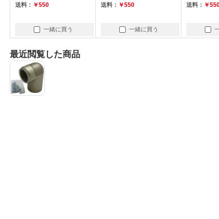
送料：
￥550
送料：
￥550
送料：
￥55
一緒に買う
一緒に買う
最近閲覧した商品