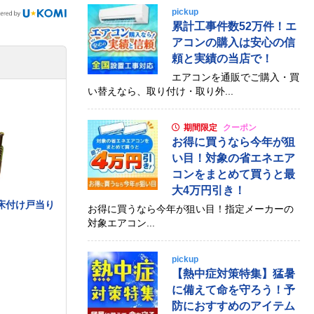
pickup
累計工事件数52万件！エ
アコンの購入は安心の信
頼と実績の当店で！
エアコンを通販でご購入・買
い替えなら、取り付け・取り外...
期間限定
クーポン
お得に買うなら今年が狙
い目！対象の省エネエア
コンをまとめて買うと最
大4万円引き！
 床付け戸当り
お得に買うなら今年が狙い目！指定メーカーの
対象エアコン...
pickup
【熱中症対策特集】猛暑
に備えて命を守ろう！予
防におすすめのアイテム