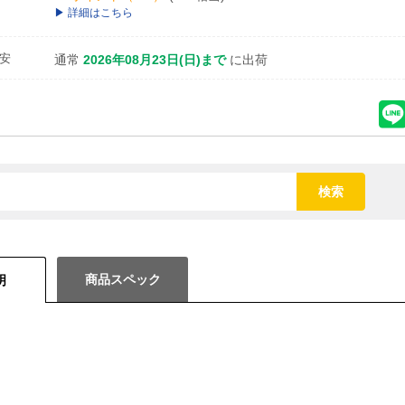
詳細はこちら
安
通常
2026年08月23日(日)まで
に出荷
検索
商品スペック
明
。