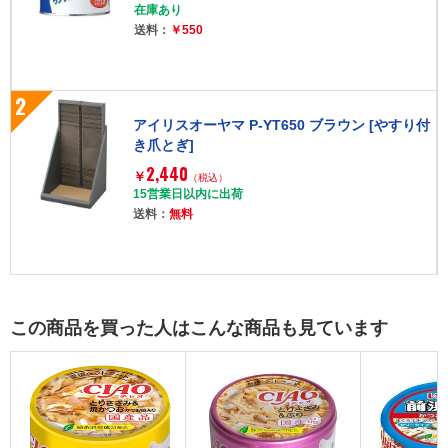
在庫あり
送料：
￥550
2
アイリスオーヤマ P-YT650 ブラウン [やすり付
き爪とぎ]
2,440
￥
（税込）
15営業日以内に出荷
送料：
無料
この商品を買った人はこんな商品も見ています