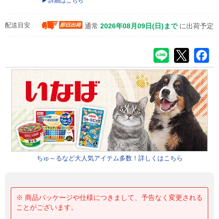
詳細はこちら
配送目安
通常
2026年08月09日(日)まで
に出荷予定
ちゅ～るなど大人気アイテム多数！詳しくはこちら
※ 商品パッケージや仕様につきまして、予告なく変更される
ことがございます。