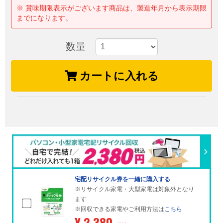
※ 賞味期限表示がございます商品は、製造年月から表示期限
までになります。
数量
カートに入れる
宅配リサイクル券を一緒に購入する
※リサイクル家電・大型家電は対象外となり
ます
※回収できる家電やご利用方法は
こちら
¥ 2,380