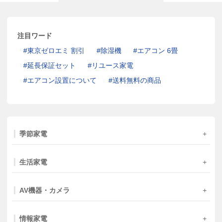
注目ワード
東京ゼロエミ 割引
除湿機
エアコン 6畳
延長保証セット
リユース家電
エアコン設置について
送料無料の商品
季節家電
生活家電
AV機器・カメラ
情報家電