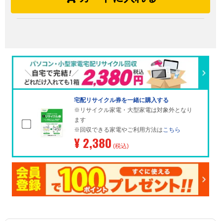
宅配リサイクル券を一緒に購入する
※リサイクル家電・大型家電は対象外となり
ます
※回収できる家電やご利用方法は
こちら
¥ 2,380
(税込)