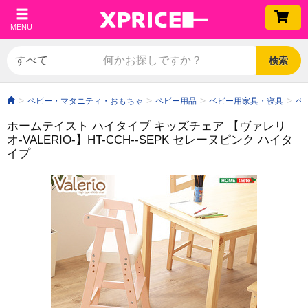
MENU
検索
ベビー・マタニティ・おもちゃ
ベビー用品
ベビー用家具・寝具
ベ
ホームテイスト ハイタイプ キッズチェア 【ヴァレリ
オ-VALERIO-】HT-CCH--SEPK セレーヌピンク ハイタ
イプ