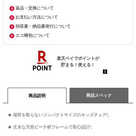
返品・交換について
お支払い方法について
領収書・納品書発行について
エコ梱包について
商品スペック
商品説明
★ 場所を取らないコンパクトサイズのキッズチェア!。
★ 丈夫な天然ビーチ材フレームで安心設計!。