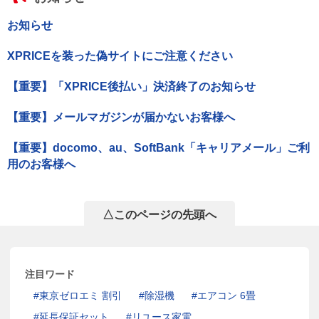
お知らせ
XPRICEを装った偽サイトにご注意ください
【重要】「XPRICE後払い」決済終了のお知らせ
【重要】メールマガジンが届かないお客様へ
【重要】docomo、au、SoftBank「キャリアメール」ご利
用のお客様へ
△このページの先頭へ
注目ワード
東京ゼロエミ 割引
除湿機
エアコン 6畳
延長保証セット
リユース家電