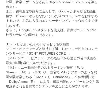
映画、音楽、ゲームなどあらゆるジャンルのコンテンツを楽し
めます。
また、視聴履歴や好みに合わせて、Google があらゆる動画配
信サービスの中からあなたにぴったりのコンテンツをおすすめ
するので、お気に入りのエンターテインメントを心ゆくまで楽
しめます。
さらに、Google アシスタントを使えば、音声でコンテンツの
検索やテレビの操作もできます。
★ テレビが届いたその日からおうち映画館
ソニー・ピクチャーズと連携して誕生したソニー独自のコンテ
ンツサービス「SONY PICTURES CORE」。
（※1）ソニー・ピクチャーズの最新作から過去の名作映画を
最大2年間お楽しみいただけます。
（※2）ソニー独自開発のストリーミング技術「Pure
Stream（TM）」（※3）や、自宅でIMAXシアターのような映
画体験が楽しめる「IMAX（R） Enhanced」、立体音響技術
「Dolby Atmos（R）」により、最高画質のストリーミングと臨
場感あふれる音質でコンテンツを楽しむことができます。