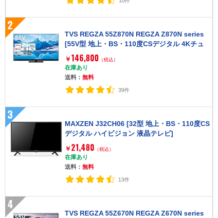
10件
2
TVS REGZA 55Z870N REGZA Z870N series
[55V型 地上・BS・110度CSデジタル 4Kチュ
ーナー内蔵 液晶テレビ]
146,800
￥
（税込）
在庫あり
送料：
無料
39件
3
MAXZEN J32CH06 [32型 地上・BS・110度CS
デジタル ハイビジョン 液晶テレビ]
21,480
￥
（税込）
在庫あり
送料：
無料
13件
4
TVS REGZA 55Z670N REGZA Z670N series