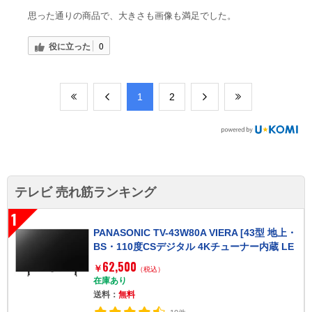
思った通りの商品で、大きさも画像も満足でした。
役に立った
0
​1
​2
テレビ 売れ筋ランキング
1
PANASONIC TV-43W80A VIERA [43型 地上・
BS・110度CSデジタル 4Kチューナー内蔵 LE
D液晶テレビ]
62,500
￥
（税込）
在庫あり
送料：
無料