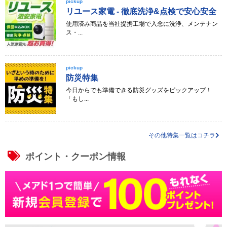
pickup
リユース家電 - 徹底洗浄&点検で安心安全
使用済み商品を当社提携工場で入念に洗浄、メンテナン
ス・...
pickup
防災特集
今日からでも準備できる防災グッズをピックアップ！
「もし...
その他特集一覧はコチラ
ポイント・クーポン情報