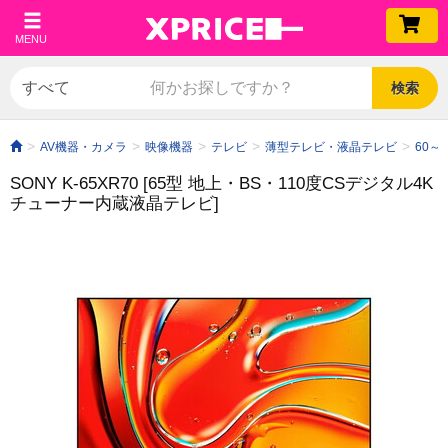
MENU
検索
AV機器・カメラ
映像機器
テレビ
薄型テレビ・液晶テレビ
60～
SONY K-65XR70 [65型 地上・BS・110度CSデジタル4K
チューナー内蔵液晶テレビ]