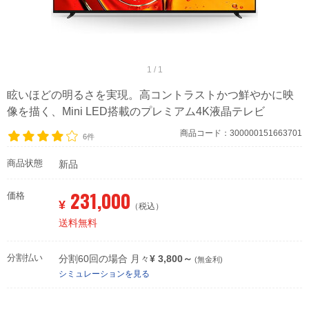
1 / 1
眩いほどの明るさを実現。高コントラストかつ鮮やかに映
像を描く、Mini LED搭載のプレミアム4K液晶テレビ
商品コード：300000151663701
6件
商品状態
新品
231,000
価格
¥
（税込）
送料無料
分割払い
分割60回の場合 月々
¥ 3,800～
(無金利)
シミュレーションを見る