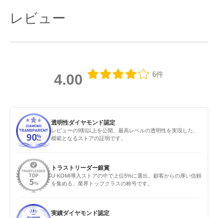
レビュー
6件
4.00
透明性ダイヤモンド認定
レビューの9割以上を公開。最高レベルの透明性を実現した、
模範となるストアの証明です。
トラストリーダー銀賞
U-KOMI導入ストアの中で上位5%に選出。顧客からの厚い信頼
を集める、業界トップクラスの称号です。
実績ダイヤモンド認定