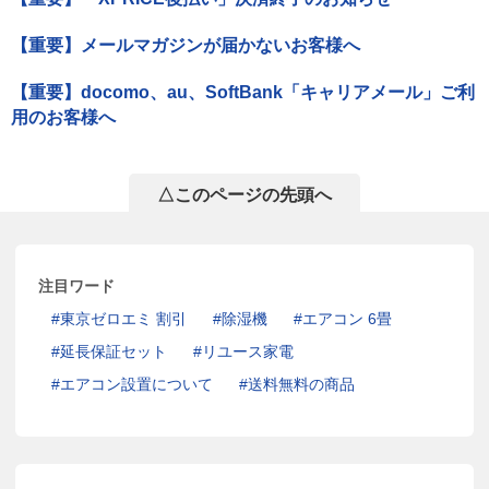
【重要】メールマガジンが届かないお客様へ
【重要】docomo、au、SoftBank「キャリアメール」ご利
用のお客様へ
△このページの先頭へ
注目ワード
東京ゼロエミ 割引
除湿機
エアコン 6畳
延長保証セット
リユース家電
エアコン設置について
送料無料の商品