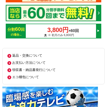
60
3,800円
分割
回
×60回
の場合...
※ 初月のみ 6,800円
返品・交換について
お支払い方法について
領収書・納品書発行について
エコ梱包について