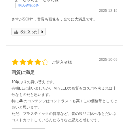
購入確認済み
2025-12-15
さすがSONY，音質も画像も，全てに大満足です。
役に立った
0
2025-10-09
ご購入者様
画質に満足
10年ぶりの買い替えです。
有機ELと迷いましたが、MiniLEDの画質もコスパを考えれば十
分なものだと思います。
特に4Kのコンテンツはコントラストも高くこの価格帯としては
良いと思います。
ただ、プラスティックの質感など、昔の製品に比べるとだいぶ
コストカットしているんだろうなと思える感じです。