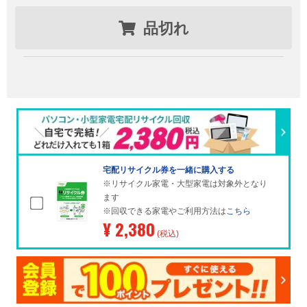
品切れ
宅配リサイクル券を一緒に購入する
※リサイクル家電・大型家電は対象外となり
ます
※回収できる家電やご利用方法は
こちら
¥ 2,380
(税込)