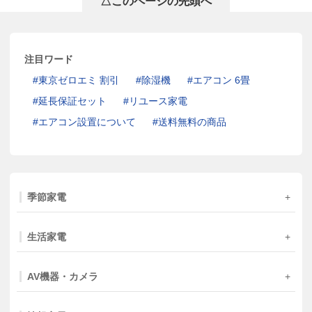
△このページの先頭へ
注目ワード
東京ゼロエミ 割引
除湿機
エアコン 6畳
延長保証セット
リユース家電
エアコン設置について
送料無料の商品
季節家電
生活家電
AV機器・カメラ