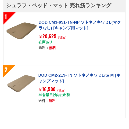
シュラフ・ベッド・マット 売れ筋ランキング
1
DOD CM3-651-TN-NP ソトネノキワミL(マク
ラなし) [キャンプ用マット]
20,625
￥
（税込）
在庫あり
送料：
無料
2
DOD CM2-219-TN ソトネノキワミLite M [キ
ャンプマット]
16,500
￥
（税込）
30営業日以内に出荷
送料：
無料