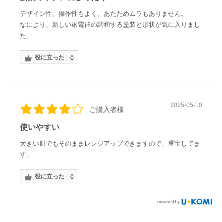
デザイン性、操作性もよく、あたためムラもありません。
なにより、新しい家電群の調和する塗装と形状が気に入りまし
た。
役に立った
0
2025-05-10
ご購入者様
使いやすい
大きい皿でもそのままレンジアップできますので、重宝してま
す。
役に立った
0