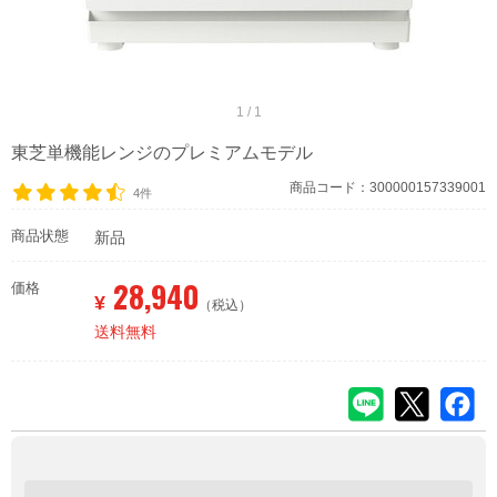
1 / 1
東芝単機能レンジのプレミアムモデル
商品コード：300000157339001
4件
商品状態
新品
28,940
価格
¥
（税込）
送料無料