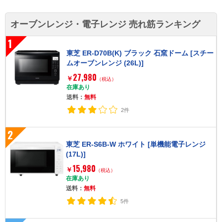
オーブンレンジ・電子レンジ 売れ筋ランキング
1
東芝 ER-D70B(K) ブラック 石窯ドーム [スチー
ムオーブンレンジ (26L)]
27,980
￥
（税込）
在庫あり
送料：
無料
2件
2
東芝 ER-S6B-W ホワイト [単機能電子レンジ
(17L)]
15,980
￥
（税込）
在庫あり
送料：
無料
5件