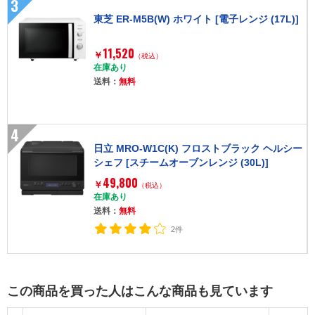
3
東芝 ER-M5B(W) ホワイト [電子レンジ (17L)]
11,520
￥
（税込）
在庫あり
送料：
無料
4
日立 MRO-W1C(K) フロストブラック ヘルシー
シェフ [スチームオーブンレンジ (30L)]
49,800
￥
（税込）
在庫あり
送料：
無料
2件
この商品を買った人はこんな商品も見ています