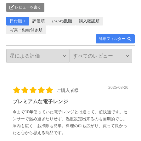
レビューを書く
日付順 ↓
評価順
いいね数順
購入確認順
写真・動画付き順
詳細フィルター
2025-08-26
ご購入者様
プレミアムな電子レンジ
今まで10年使っていた電子レンジとは違って、超快適です。セ
ンサーで温め過ぎたりせず、温度設定出来るのも画期的でし。
庫内も広く、お掃除も簡単。料理の巾も広がり、買って良かっ
たと心から思える商品です。