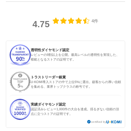
4件
4.75
透明性ダイヤモンド認定
レビューの9割以上を公開。最高レベルの透明性を実現した、
模範となるストアの証明です。
トラストリーダー銀賞
U-KOMI導入ストアの中で上位5%に選出。顧客からの厚い信頼
を集める、業界トップクラスの称号です。
実績ダイヤモンド認定
認証済みレビュー1,000件の大台を達成。揺るぎない信頼の頂
点に立つストアの証明です。
certified by