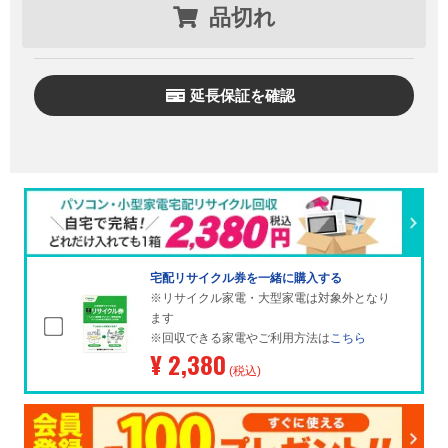
品切れ
延長保証を確認
宅配リサイクル券を一緒に購入する
※リサイクル家電・大型家電は対象外となり
ます
※回収できる家電やご利用方法は
こちら
¥ 2,380
(税込)