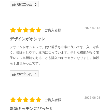
役に立った
0
2025-07-13
ご購入者様
デザインがオシャレ
デザインがオシャレで、使い勝手も非常に良いです。入口が広
く、掃除もしやすい庫内になっています。余計な機能がなく電
子レンジ単機能であることも購入のキッカケになりまし。値段
も丁度良かったです。
役に立った
0
2025-06-08
ご購入者様
新築キッチンにぴったり