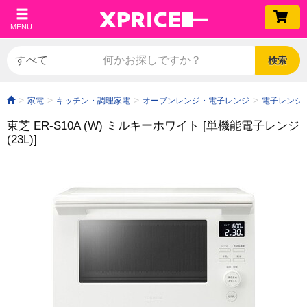
MENU
検索
家電
キッチン・調理家電
オーブンレンジ・電子レンジ
電子レンジ
東芝 ER-S10A (W) ミルキーホワイト [単機能電子レンジ
(23L)]