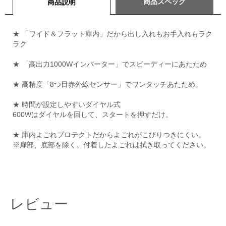
商品スペック
商品説明
★ 「ワイド＆フラット庫内」だから出し入れもお手入れもラク
ラク
★ 「高出力1000Wインバーター」でスピーディーにあたため
★ 高精度「8つ目赤外線センサー」でワンタッチあたため。
★ 時間が設定しやすいダイヤル式
600Wはダイヤルを回して、スタートを押すだけ。
★ 庫内よごれプロテクトだからよごれがこびりつきにくい。
※扉部、底部を除く。付着したよごれは拭き取ってください。
レビュー