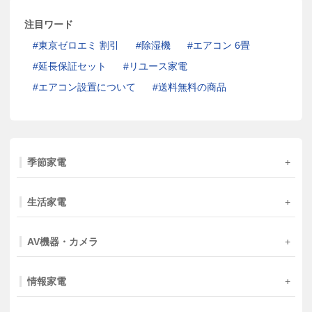
注目ワード
東京ゼロエミ 割引
除湿機
エアコン 6畳
延長保証セット
リユース家電
エアコン設置について
送料無料の商品
季節家電
生活家電
AV機器・カメラ
情報家電