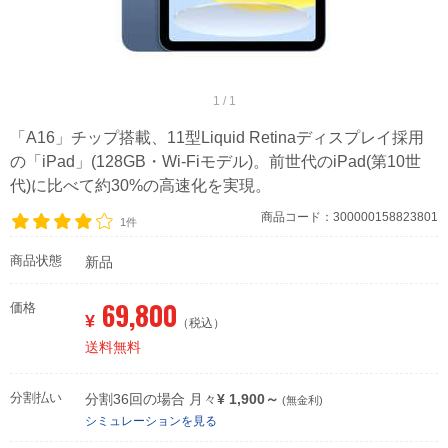
1 / 1
「A16」チップ搭載、11型Liquid Retinaディスプレイ採用
の「iPad」(128GB・Wi-Fiモデル)。前世代のiPad(第10世
代)に比べて約30%の高速化を実現。
商品コード：300000158823801
1件
商品状態
新品
69,800
価格
¥
（税込）
送料無料
分割払い
分割36回の場合 月々
¥ 1,900～
(無金利)
シミュレーションを見る