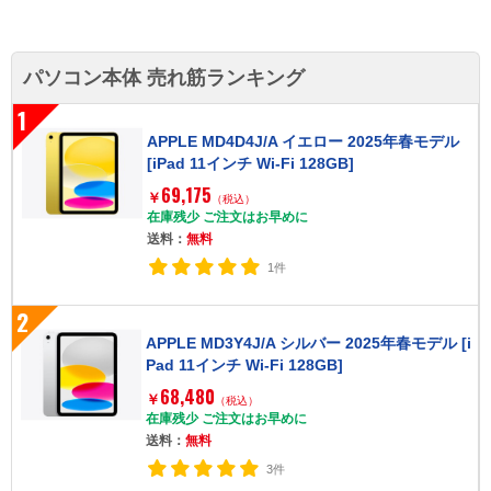
パソコン本体 売れ筋ランキング
1
APPLE MD4D4J/A イエロー 2025年春モデル
[iPad 11インチ Wi-Fi 128GB]
69,175
￥
（税込）
在庫残少 ご注文はお早めに
送料：
無料
1件
2
APPLE MD3Y4J/A シルバー 2025年春モデル [i
Pad 11インチ Wi-Fi 128GB]
68,480
￥
（税込）
在庫残少 ご注文はお早めに
送料：
無料
3件