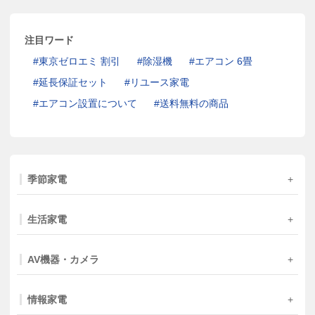
注目ワード
東京ゼロエミ 割引
除湿機
エアコン 6畳
延長保証セット
リユース家電
エアコン設置について
送料無料の商品
季節家電
生活家電
AV機器・カメラ
情報家電