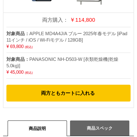
￥
114,800
両方購入：
対象商品：
APPLE MD4A4J/A ブルー 2025年春モデル [iPad
11インチ / iOS / Wi-Fiモデル / 128GB]
¥ 69,800
(税込)
対象商品：
PANASONIC NH-D503-W [衣類乾燥機(乾燥
5.0kg)]
¥ 45,000
(税込)
両方ともカートに入れる
商品スペック
商品説明