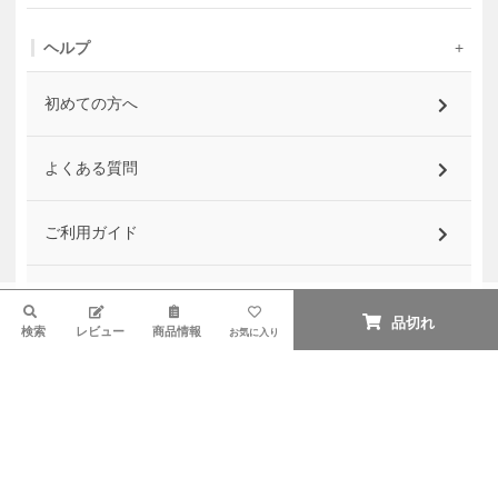
ヘルプ
初めての方へ
よくある質問
ご利用ガイド
各種お問い合わせ
検索
品切れ
検索
レビュー
商品情報
お気に入り
最新のお知らせ
お客様の声
法人様一括導入・大口購入のご案内