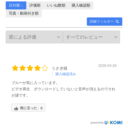
日付順 ↓
評価順
いいね数順
購入確認順
写真・動画付き順
詳細フィルター
2026-03-26
うさぎ様
購入確認済み
ブルーが気に入っています。
ビデオ再生 ダウンロードしていないと音声が消えるのでそれ
が謎です。
役に立った
0