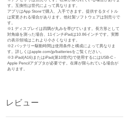
す。互換性は世代によって異なります。
アプリはApp Storeで購入、入手できます。提供するタイトル
は変更される場合があります。他社製ソフトウェアは別売りで
す。
※1 ディスプレイは四隅が丸みを帯びています。長方形として
対角線を測った場合、11インチiPadは10.86インチです。実際
の表示領域はこれより小さくなります。
※2 バッテリー駆動時間は使用条件と構成によって異なりま
す。詳しくはapple.com/jp/batteriesをご覧ください。
※3 iPad(A16)またはiPad(第10世代)で使用するにはUSB-C -
Apple Pencilアダプタが必要です。在庫が限られている場合が
あります。
レビュー