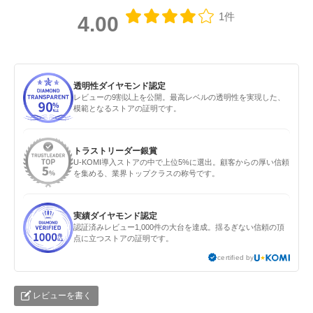
1件
4.00
透明性ダイヤモンド認定
レビューの9割以上を公開。最高レベルの透明性を実現した、
模範となるストアの証明です。
トラストリーダー銀賞
U-KOMI導入ストアの中で上位5%に選出。顧客からの厚い信頼
を集める、業界トップクラスの称号です。
実績ダイヤモンド認定
認証済みレビュー1,000件の大台を達成。揺るぎない信頼の頂
点に立つストアの証明です。
certified by
レビューを書く