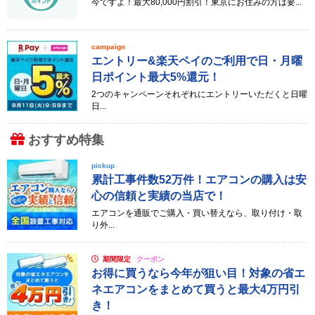
今ですよ！最大80,000円割引！東京にお住みの方は要...
campaign
エントリー&楽天ペイのご利用で日・月曜
日ポイント最大5%還元！
2つのキャンペーンそれぞれにエントリーいただくと日曜
日...
おすすめ特集
pickup
累計工事件数52万件！エアコンの購入は安
心の信頼と実績の当店で！
エアコンを通販でご購入・買い替えなら、取り付け・取
り外...
期間限定
クーポン
お得に買うなら今年が狙い目！対象の省エ
ネエアコンをまとめて買うと最大4万円引
き！