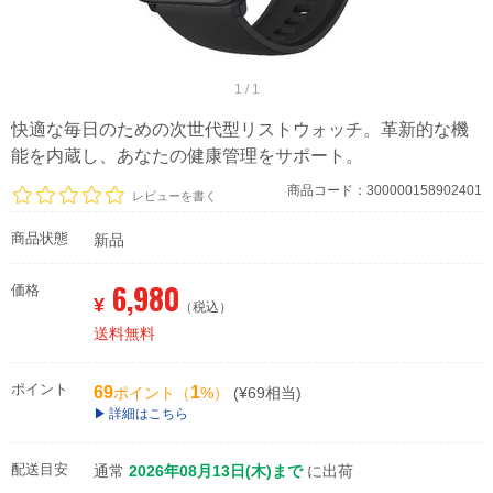
1 / 1
快適な毎日のための次世代型リストウォッチ。革新的な機
能を内蔵し、あなたの健康管理をサポート。
商品コード：300000158902401
レビューを書く
商品状態
新品
6,980
価格
¥
（税込）
送料無料
ポイント
69
1
ポイント（
%）
(¥69相当)
詳細はこちら
配送目安
通常
2026年08月13日(木)まで
に出荷