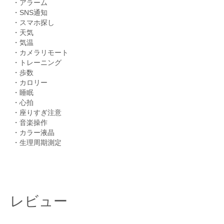
・アラーム
・SNS通知
・スマホ探し
・天気
・気温
・カメラリモート
・トレーニング
・歩数
・カロリー
・睡眠
・心拍
・座りすぎ注意
・音楽操作
・カラー液晶
・生理周期測定
レビュー