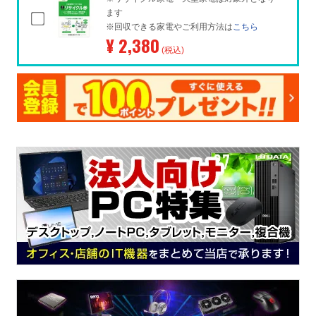
ます
※回収できる家電やご利用方法は
こちら
¥ 2,380
(税込)