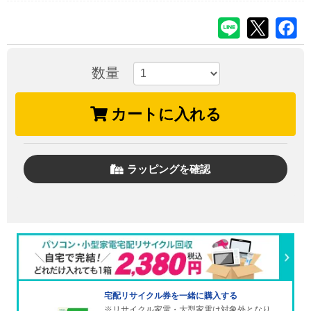
数量
カートに入れる
ラッピングを確認
宅配リサイクル券を一緒に購入する
※リサイクル家電・大型家電は対象外となり