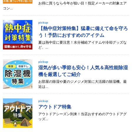
お得に買うなら今年が狙い目！指定メーカーの対象エア
コン...
pickup
【熱中症対策特集】猛暑に備えて命を守ろ
う！予防におすすめのアイテム
夏は熱中症に要注意！水分補給アイテムや冷却グッズな
ど、...
pickup
湿気が多い季節も安心！人気＆高性能除湿
機を厳選してご紹介
お部屋の除湿や夏のジメジメ対策に大活躍の除湿機。最
近は...
pickup
アウトドア特集
アウトドアシーズン到来！当店おすすめのアウトドアグ
ッズ...