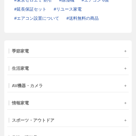
東京ゼロエミ 割引
除湿機
エアコン 6畳
延長保証セット
リユース家電
エアコン設置について
送料無料の商品
季節家電
生活家電
AV機器・カメラ
情報家電
スポーツ・アウトドア