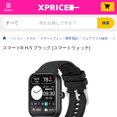
MENU
検索
パソコン・スマホ
スマートフォン・携帯電話
ウェアラブル端末
ス
スマートR H-5 ブラック [スマートウォッチ]