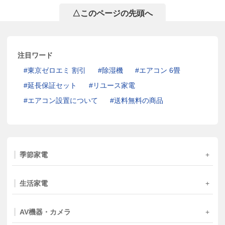
△このページの先頭へ
注目ワード
東京ゼロエミ 割引
除湿機
エアコン 6畳
延長保証セット
リユース家電
エアコン設置について
送料無料の商品
季節家電
生活家電
AV機器・カメラ