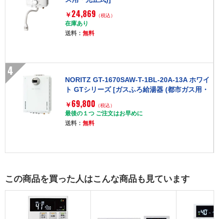
24,869
￥
（税込）
在庫あり
送料：
無料
4
NORITZ GT-1670SAW-T-1BL-20A-13A ホワイ
ト GTシリーズ [ガスふろ給湯器 (都市ガス用・
PS扉内設置形・オート・16号)]
69,800
￥
（税込）
最後の１つ ご注文はお早めに
送料：
無料
この商品を買った人はこんな商品も見ています