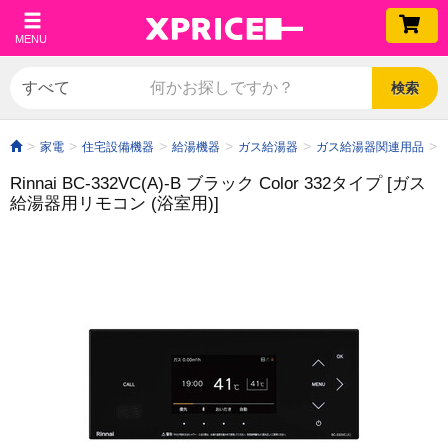
MENU
検索
家電
住宅設備機器
給湯機器
ガス給湯器
ガス給湯器関連用品
Rinnai BC-332VC(A)-B ブラック Color 332タイプ [ガス
給湯器用リモコン (浴室用)]