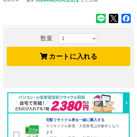
通常
2026年08月24日(月)まで
に出荷
数量
カートに入れる
宅配リサイクル券を一緒に購入する
※リサイクル家電・大型家電は対象外となり
ます