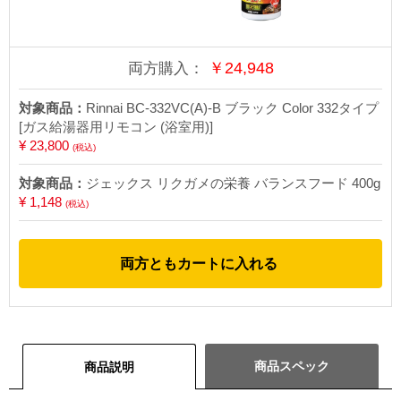
￥
24,948
両方購入：
対象商品：
Rinnai BC-332VC(A)-B ブラック Color 332タイプ
[ガス給湯器用リモコン (浴室用)]
¥ 23,800
(税込)
対象商品：
ジェックス リクガメの栄養 バランスフード 400g
¥ 1,148
(税込)
両方ともカートに入れる
商品スペック
商品説明