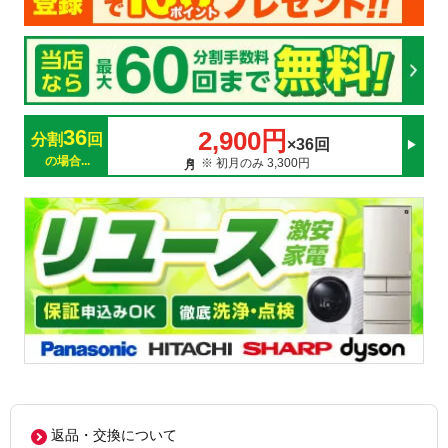
36
2,900円
分割
回
×36回
の場合...
※ 初月のみ 3,300円
返品・交換について