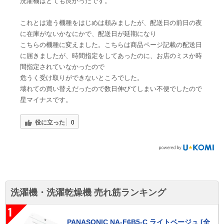
洗濯機はとても良かったです。
これとは違う機種をはじめは頼みましたが、配送日の前日の夜
に在庫がないかなにかで、配送日が延期になり
こちらの機種に変えました。こちらは商品ページ記載の配送日
に届きましたが、時間指定をしてあったのに、お店のミスか時
間指定されていなかったので
危うく受け取りができないところでした。
壊れての買い替えだったので数日伸びてしまい不便でしたので
星マイナスです。
役に立った
0
洗濯機・洗濯乾燥機 売れ筋ランキング
1
PANASONIC NA-F6B5-C ライトベージュ [全