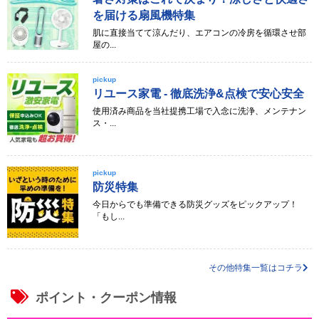
を届ける扇風機特集
肌に直接当てて涼んだり、エアコンの冷房を循環させ部
屋の...
pickup
リユース家電 - 徹底洗浄&点検で安心安全
使用済み商品を当社提携工場で入念に洗浄、メンテナン
ス・...
pickup
防災特集
今日からでも準備できる防災グッズをピックアップ！
「もし...
その他特集一覧はコチラ
ポイント・クーポン情報