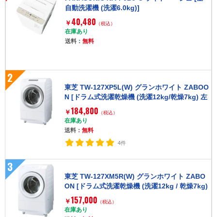
自動洗濯機 (洗濯6.0kg)]
40,480
￥
（税込）
在庫あり
送料：
無料
2
東芝 TW-127XP5L(W) グランホワイト ZABOO
N [ドラム式洗濯乾燥機 (洗濯12kg/乾燥7kg) 左
開き]
184,800
￥
（税込）
在庫あり
送料：
無料
4件
3
東芝 TW-127XM5R(W) グランホワイト ZABO
ON [ドラム式洗濯乾燥機 (洗濯12kg / 乾燥7kg)
右開き]
157,000
￥
（税込）
在庫あり