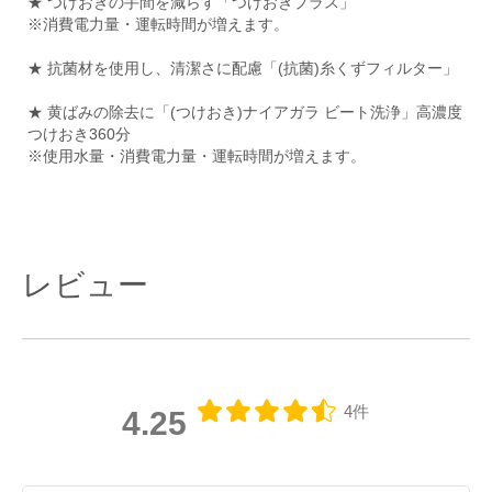
★ つけおきの手間を減らす「つけおきプラス」
※消費電力量・運転時間が増えます。
★ 抗菌材を使用し、清潔さに配慮「(抗菌)糸くずフィルター」
★ 黄ばみの除去に「(つけおき)ナイアガラ ビート洗浄」高濃度
つけおき360分
※使用水量・消費電力量・運転時間が増えます。
レビュー
4件
4.25