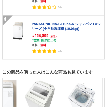
送料：
無料
2件
4
PANASONIC NA-FA10K5-N シャンパン FAシ
リーズ [全自動洗濯機 (10.0kg)]
104,800
￥
（税込）
5営業日以内に出荷
送料：
無料
4件
この商品を買った人はこんな商品も見ています