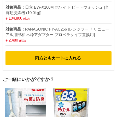
対象商品：
日立 BW-X100M ホワイト ビートウォッシュ [全
自動洗濯機 (10.0kg)]
¥ 104,800
(税込)
対象商品：
PANASONIC FY-AC256 [レンジフード リニュー
アル用部材 木枠アダプター プロペラタイプ置換用]
¥ 2,480
(税込)
両方ともカートに入れる
ご一緒にいかがですか？