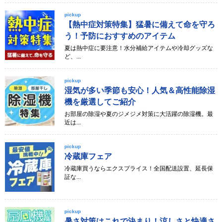
pickup
【熱中症対策特集】猛暑に備えて命を守ろ
う！予防におすすめのアイテム
夏は熱中症に要注意！水分補給アイテムや冷却グッズな
ど、...
pickup
湿気が多い季節も安心！人気＆高性能除湿
機を厳選してご紹介
お部屋の除湿や夏のジメジメ対策に大活躍の除湿機。最
近は...
pickup
冷蔵庫フェア
冷蔵庫買うならエクスプライス！全国配送設置、延長保
証な...
pickup
暑さ対策はこれで決まり！涼しさと快適さ