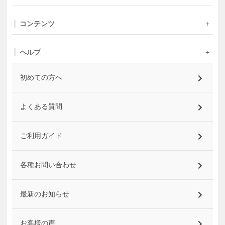
コンテンツ
ヘルプ
初めての方へ
よくある質問
ご利用ガイド
各種お問い合わせ
最新のお知らせ
お客様の声