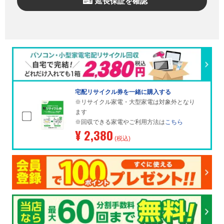
延長保証を確認
宅配リサイクル券を一緒に購入する
※リサイクル家電・大型家電は対象外となり
ます
※回収できる家電やご利用方法は
こちら
¥ 2,380
(税込)