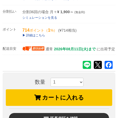
分割払い
分割36回の場合 月々
¥ 1,900～
(無金利)
シミュレーションを見る
ポイント
714
1
ポイント（
%）
(¥714相当)
詳細はこちら
配送目安
通常
2026年08月11日(火)まで
に出荷予定
数量
カートに入れる