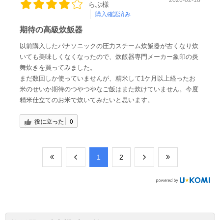
らぶ様
購入確認済み
期待の高級炊飯器
以前購入したパナソニックの圧力スチーム炊飯器が古くなり炊
いても美味しくなくなったので、炊飯器専門メーカー象印の炎
舞炊きを買ってみました。
まだ数回しか使っていませんが、精米して1ケ月以上経ったお
米のせいか期待のつやつやなご飯はまた炊けていません。今度
精米仕立てのお米で炊いてみたいと思います。
役に立った
0
​1
​2