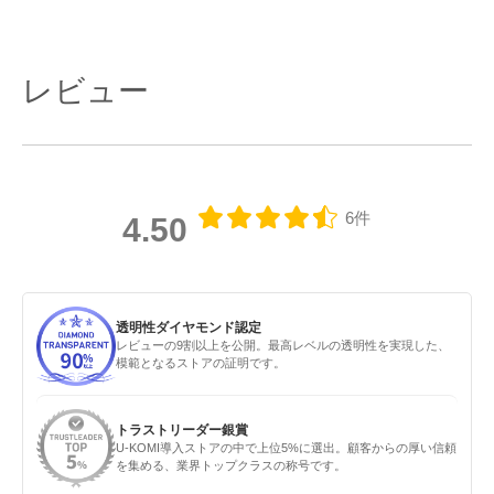
レビュー
6件
4.50
透明性ダイヤモンド認定
レビューの9割以上を公開。最高レベルの透明性を実現した、
模範となるストアの証明です。
トラストリーダー銀賞
U-KOMI導入ストアの中で上位5%に選出。顧客からの厚い信頼
を集める、業界トップクラスの称号です。