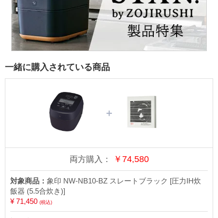
一緒に購入されている商品
＋
￥
74,580
両方購入：
対象商品：
象印 NW-NB10-BZ スレートブラック [圧力IH炊
飯器 (5.5合炊き)]
¥ 71,450
(税込)