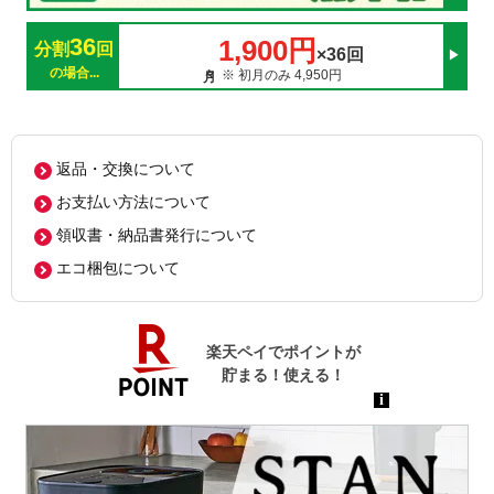
36
1,900円
分割
回
×36回
の場合...
※ 初月のみ 4,950円
返品・交換について
お支払い方法について
領収書・納品書発行について
エコ梱包について