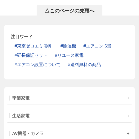
△このページの先頭へ
注目ワード
東京ゼロエミ 割引
除湿機
エアコン 6畳
延長保証セット
リユース家電
エアコン設置について
送料無料の商品
季節家電
生活家電
AV機器・カメラ