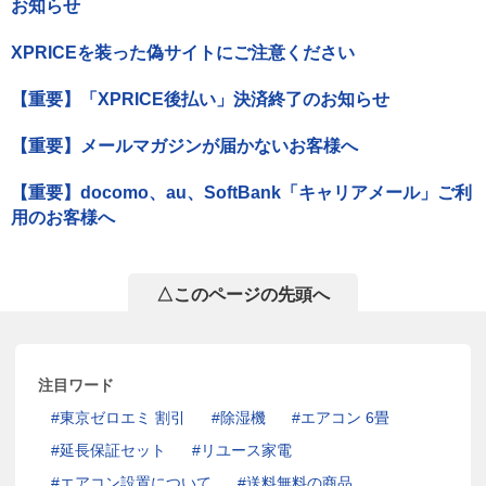
お知らせ
XPRICEを装った偽サイトにご注意ください
【重要】「XPRICE後払い」決済終了のお知らせ
【重要】メールマガジンが届かないお客様へ
【重要】docomo、au、SoftBank「キャリアメール」ご利
用のお客様へ
△このページの先頭へ
注目ワード
東京ゼロエミ 割引
除湿機
エアコン 6畳
延長保証セット
リユース家電
エアコン設置について
送料無料の商品