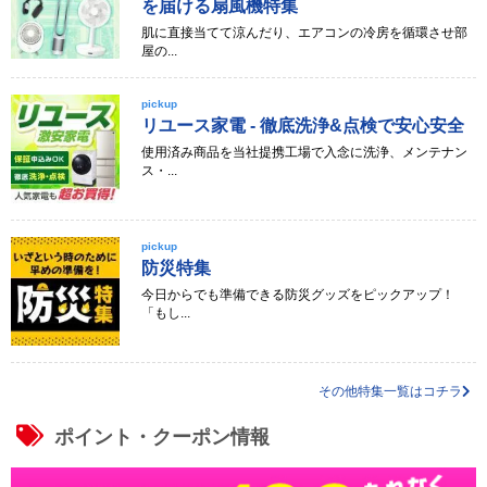
を届ける扇風機特集
肌に直接当てて涼んだり、エアコンの冷房を循環させ部
屋の...
pickup
リユース家電 - 徹底洗浄&点検で安心安全
使用済み商品を当社提携工場で入念に洗浄、メンテナン
ス・...
pickup
防災特集
今日からでも準備できる防災グッズをピックアップ！
「もし...
その他特集一覧はコチラ
ポイント・クーポン情報