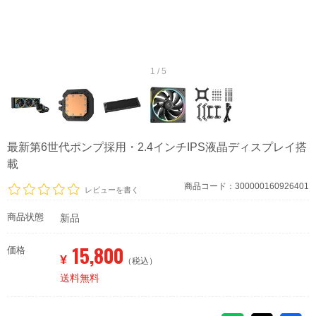
1 / 5
最新第6世代ポンプ採用・2.4インチIPS液晶ディスプレイ搭
載
商品コード：300000160926401
レビューを書く
商品状態
新品
15,800
価格
¥
（税込）
送料無料