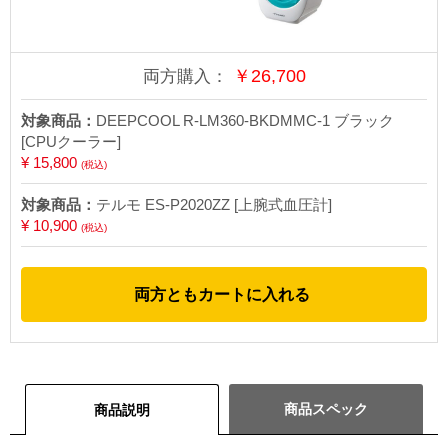
￥
26,700
両方購入：
対象商品：
DEEPCOOL R-LM360-BKDMMC-1 ブラック
[CPUクーラー]
¥ 15,800
(税込)
対象商品：
テルモ ES-P2020ZZ [上腕式血圧計]
¥ 10,900
(税込)
両方ともカートに入れる
商品スペック
商品説明