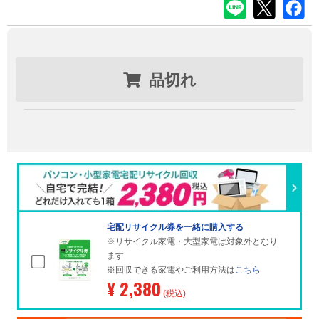
品切れ
宅配リサイクル券を一緒に購入する
※リサイクル家電・大型家電は対象外となり
ます
※回収できる家電やご利用方法は
こちら
¥ 2,380
(税込)