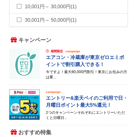
10,001円～ 30,000円(1)
30,001円～ 50,000円(1)
キャンペーン
期間限定
campaign
エアコン・冷蔵庫が東京ゼロエミポ
イントで割引購入できる！
今ですよ！最大80,000円割引！東京にお住みの方
は要...
campaign
エントリー&楽天ペイのご利用で日・
月曜日ポイント最大5%還元！
2つのキャンペーンそれぞれにエントリーいただ
くと日曜日...
おすすめ特集