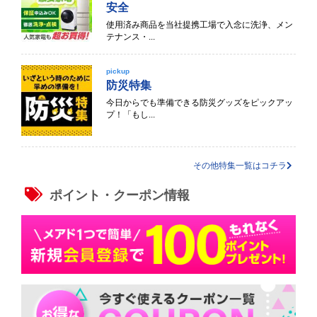
安全
使用済み商品を当社提携工場で入念に洗浄、メン
テナンス・...
pickup
防災特集
今日からでも準備できる防災グッズをピックアッ
プ！「もし...
その他特集一覧はコチラ
ポイント・クーポン情報