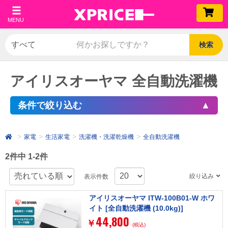
MENU
検索
アイリスオーヤマ 全自動洗濯機
条件で絞り込む
家電
生活家電
洗濯機・洗濯乾燥機
全自動洗濯機
2件中 1-2件
絞り込み
表示件数
アイリスオーヤマ ITW-100B01-W ホワ
イト [全自動洗濯機 (10.0kg)]
44,800
￥
(税込)