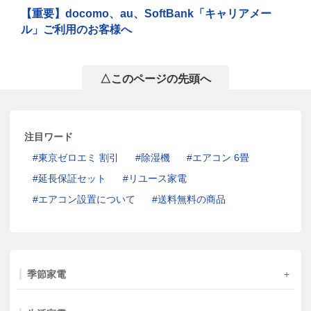
【重要】docomo、au、SoftBank「キャリアメー
ル」ご利用のお客様へ
△このページの先頭へ
注目ワード
東京ゼロエミ 割引
除湿機
エアコン 6畳
延長保証セット
リユース家電
エアコン設置について
送料無料の商品
季節家電