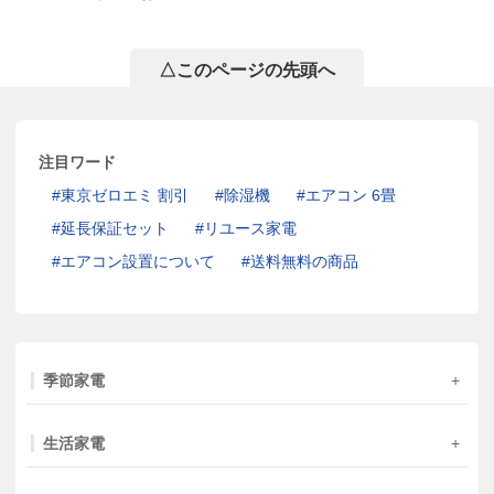
△このページの先頭へ
注目ワード
東京ゼロエミ 割引
除湿機
エアコン 6畳
延長保証セット
リユース家電
エアコン設置について
送料無料の商品
季節家電
生活家電