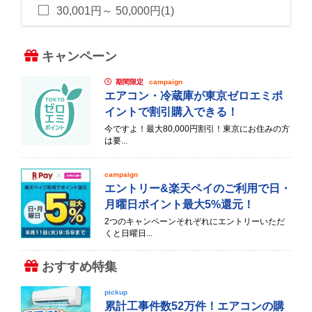
30,001円～ 50,000円(1)
キャンペーン
期間限定
campaign
エアコン・冷蔵庫が東京ゼロエミポ
イントで割引購入できる！
今ですよ！最大80,000円割引！東京にお住みの方
は要...
campaign
エントリー&楽天ペイのご利用で日・
月曜日ポイント最大5%還元！
2つのキャンペーンそれぞれにエントリーいただ
くと日曜日...
おすすめ特集
pickup
累計工事件数52万件！エアコンの購