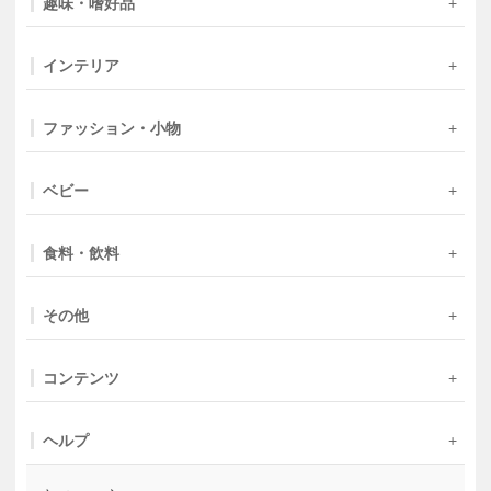
趣味・嗜好品
インテリア
ファッション・小物
ベビー
食料・飲料
その他
コンテンツ
ヘルプ