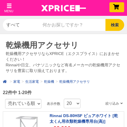
MENU
検索
乾燥機用アクセサリ
乾燥機用アクセサリならXPRICE（エクスプライス）におまかせ
ください！
Rinnaiや日立、パナソニックなど有名メーカーの乾燥機用アクセ
サリを豊富に取り揃えております。
家電
生活家電
乾燥機
乾燥機用アクセサリ
22件中 1-20件
絞り込み
表示件数
Rinnai DS-80HSF ピュアホワイト [乾
太くん用衣類乾燥機専用台(高)]