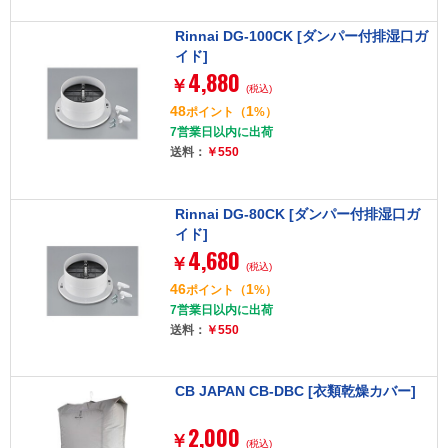
Rinnai DG-100CK [ダンパー付排湿口ガ
イド]
4,880
￥
(税込)
48
1
ポイント
（
%）
7営業日以内に出荷
送料：
￥550
Rinnai DG-80CK [ダンパー付排湿口ガ
イド]
4,680
￥
(税込)
46
1
ポイント
（
%）
7営業日以内に出荷
送料：
￥550
CB JAPAN CB-DBC [衣類乾燥カバー]
2,000
￥
(税込)