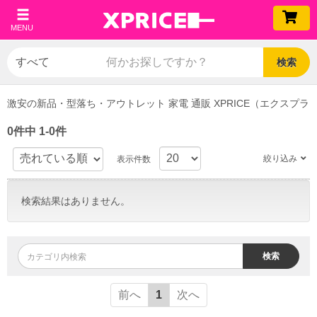
MENU
検索
激安の新品・型落ち・アウトレット 家電 通販 XPRICE（エクスプラ
0件中 1-0件
絞り込み
表示件数
検索結果はありません。
検索
前へ
1
次へ