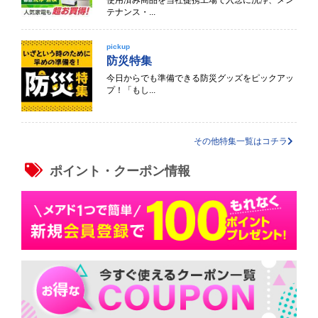
使用済み商品を当社提携工場で入念に洗浄、メン
テナンス・...
pickup
防災特集
今日からでも準備できる防災グッズをピックアッ
プ！「もし...
その他特集一覧はコチラ
ポイント・クーポン情報