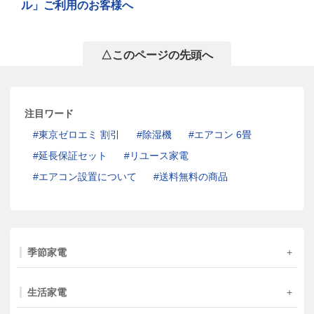
ル」ご利用のお客様へ
△このページの先頭へ
注目ワード
東京ゼロエミ 割引
除湿機
エアコン 6畳
延長保証セット
リユース家電
エアコン設置について
送料無料の商品
季節家電
生活家電