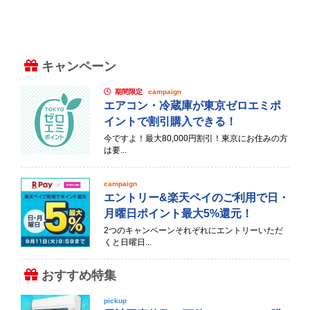
キャンペーン
期間限定
campaign
エアコン・冷蔵庫が東京ゼロエミポ
イントで割引購入できる！
今ですよ！最大80,000円割引！東京にお住みの方
は要...
campaign
エントリー&楽天ペイのご利用で日・
月曜日ポイント最大5%還元！
2つのキャンペーンそれぞれにエントリーいただ
くと日曜日...
おすすめ特集
pickup