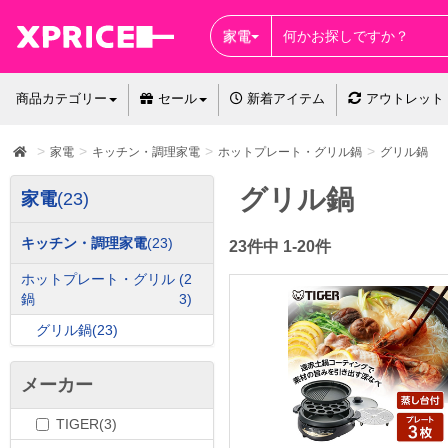
家電
商品カテゴリー
セール
新着アイテム
アウトレット
家電
キッチン・調理家電
ホットプレート・グリル鍋
グリル鍋
グリル鍋
家電
(23)
キッチン・調理家電
(23)
23件中 1-20件
ホットプレート・グリル
(2
鍋
3)
グリル鍋
(23)
メーカー
TIGER(3)