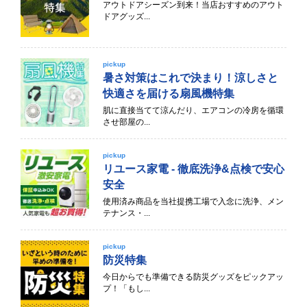
アウトドアシーズン到来！当店おすすめのアウト
ドアグッズ...
pickup
暑さ対策はこれで決まり！涼しさと
快適さを届ける扇風機特集
肌に直接当てて涼んだり、エアコンの冷房を循環
させ部屋の...
pickup
リユース家電 - 徹底洗浄&点検で安心
安全
使用済み商品を当社提携工場で入念に洗浄、メン
テナンス・...
pickup
防災特集
今日からでも準備できる防災グッズをピックアッ
プ！「もし...