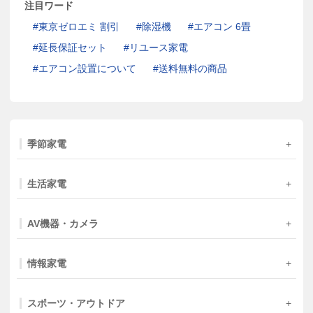
注目ワード
東京ゼロエミ 割引
除湿機
エアコン 6畳
延長保証セット
リユース家電
エアコン設置について
送料無料の商品
季節家電
生活家電
AV機器・カメラ
情報家電
スポーツ・アウトドア