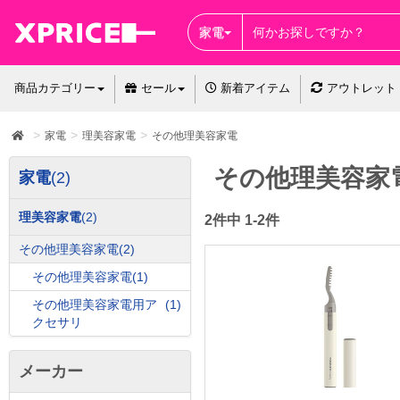
家電
商品カテゴリー
セール
新着アイテム
アウトレット
家電
理美容家電
その他理美容家電
その他理美容家
家電
(2)
理美容家電
(2)
2件中 1-2件
その他理美容家電
(2)
その他理美容家電
(1)
その他理美容家電用ア
(1)
クセサリ
メーカー