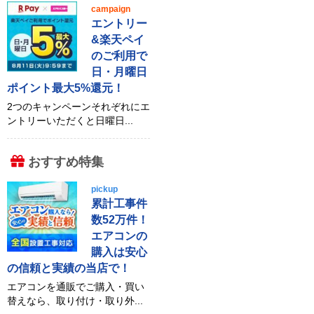
campaign
エントリー
&楽天ペイ
のご利用で
日・月曜日
ポイント最大5%還元！
2つのキャンペーンそれぞれにエ
ントリーいただくと日曜日...
おすすめ特集
pickup
累計工事件
数52万件！
エアコンの
購入は安心
の信頼と実績の当店で！
エアコンを通販でご購入・買い
替えなら、取り付け・取り外...