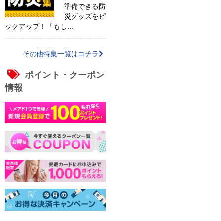
準備できる防
災グッズをピ
ックアップ！「もし...
その他特集一覧はコチラ
ポイント・クーポン
情報