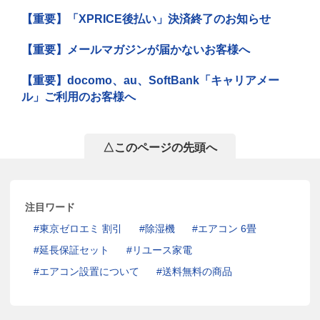
【重要】「XPRICE後払い」決済終了のお知らせ
【重要】メールマガジンが届かないお客様へ
【重要】docomo、au、SoftBank「キャリアメー
ル」ご利用のお客様へ
△このページの先頭へ
注目ワード
東京ゼロエミ 割引
除湿機
エアコン 6畳
延長保証セット
リユース家電
エアコン設置について
送料無料の商品