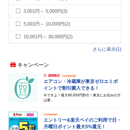
3,001円～ 5,000円(3)
5,001円～ 10,000円(2)
10,001円～ 30,000円(2)
さらに表示(1)
キャンペーン
期間限定
campaign
エアコン・冷蔵庫が東京ゼロエミポ
イントで割引購入できる！
今ですよ！最大80,000円割引！東京にお住みの方
は要...
campaign
エントリー&楽天ペイのご利用で日・
月曜日ポイント最大5%還元！