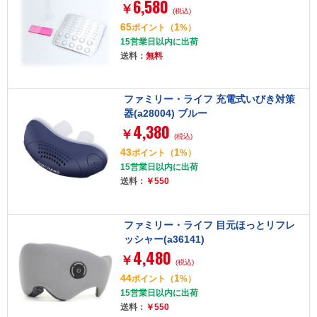
6,580
￥
(税込)
65
1
ポイント
（
%）
15営業日以内に出荷
送料：
無料
ファミリー・ライフ 充電式いびき対策
器(a28004) ブルー
4,380
￥
(税込)
43
1
ポイント
（
%）
15営業日以内に出荷
送料：
￥550
ファミリー・ライフ 目元ほっとリフレ
ッシャー(a36141)
4,480
￥
(税込)
44
1
ポイント
（
%）
15営業日以内に出荷
送料：
￥550