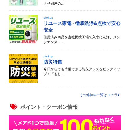
させ部屋の...
pickup
リユース家電 - 徹底洗浄&点検で安心
安全
使用済み商品を当社提携工場で入念に洗浄、メン
テナンス・...
pickup
防災特集
今日からでも準備できる防災グッズをピックアッ
プ！「もし...
その他特集一覧はコチラ
ポイント・クーポン情報