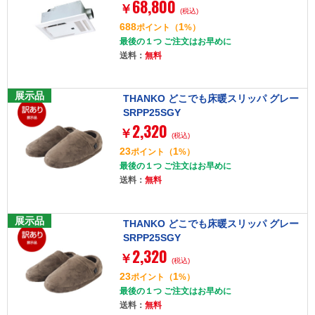
68,800
￥
(税込)
688
1
ポイント
（
%）
最後の１つ ご注文はお早めに
送料：
無料
展示品
THANKO どこでも床暖スリッパ グレー
SRPP25SGY
2,320
￥
(税込)
23
1
ポイント
（
%）
最後の１つ ご注文はお早めに
送料：
無料
展示品
THANKO どこでも床暖スリッパ グレー
SRPP25SGY
2,320
￥
(税込)
23
1
ポイント
（
%）
最後の１つ ご注文はお早めに
送料：
無料