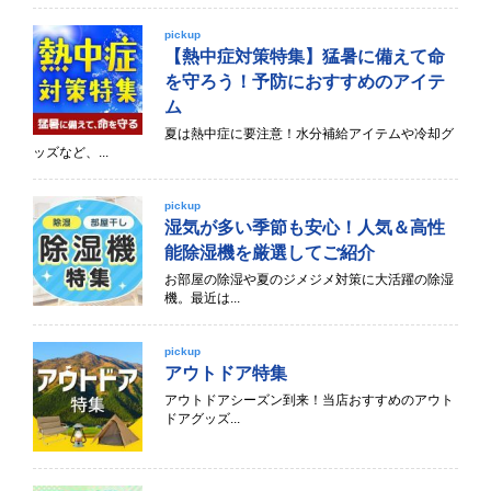
pickup
【熱中症対策特集】猛暑に備えて命
を守ろう！予防におすすめのアイテ
ム
夏は熱中症に要注意！水分補給アイテムや冷却グ
ッズなど、...
pickup
湿気が多い季節も安心！人気＆高性
能除湿機を厳選してご紹介
お部屋の除湿や夏のジメジメ対策に大活躍の除湿
機。最近は...
pickup
アウトドア特集
アウトドアシーズン到来！当店おすすめのアウト
ドアグッズ...